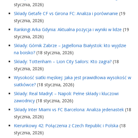
stycznia, 2026)
Składy Getafe CF vs Girona FC: Analiza i porównanie
(19
stycznia, 2026)
Rankingi Arka Gdynia: Aktualna pozycja i wyniki w lidze
(19
stycznia, 2026)
Składy: Górnik Zabrze – Jagiellonia Białystok: kto wyjdzie
na boisko?
(18 stycznia, 2026)
Składy: Tottenham – Lion City Sailors: Kto zagra?
(18
stycznia, 2026)
Wysokość siatki męskiej: Jaka jest prawidłowa wysokość w
siatkówce?
(18 stycznia, 2026)
Składy: Real Madryt – Napoli: Pełne składy i kluczowi
zawodnicy
(18 stycznia, 2026)
Składy Inter Miami vs FC Barcelona: Analiza jedenastek
(18
stycznia, 2026)
Kierunkowy 42: Połączenia z Czech Republic i Polska
(18
stycznia, 2026)