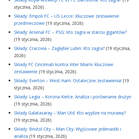
stycznia, 2026)
Składy: Empoli FC – US Lecce: Kluczowe zestawienie
przedmeczowe
(19 stycznia, 2026)
Składy: Arsenal FC – PSG: Kto zagra w starciu gigantów?
(19 stycznia, 2026)
Składy: Cracovia – Zagłębie Lubin: Kto zagra?
(19 stycznia,
2026)
Składy FC Cincinnati kontra Inter Miami: kluczowe
zestawienie
(19 stycznia, 2026)
Składy: Everton – West Ham: Ostateczne zestawienia!
(19
stycznia, 2026)
Składy: Legia – Korona Kielce: Analiza i porównanie drużyn
(19 stycznia, 2026)
Składy Galatasaray – Man Utd: Kto wyjdzie na murawę?
(19 stycznia, 2026)
Składy: Bristol City – Man City: Wyjściowe jedenastki i
analiza
(19 stycznia, 2026)