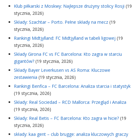
Klub piłkarski z Moskwy: Najlepsze drużyny stolicy Rosji
(19
stycznia, 2026)
Składy: Szachtar – Porto. Pełne składy na mecz
(19
stycznia, 2026)
Rankingi Midtjylland: FC Midtjylland w tabeli ligowej
(19
stycznia, 2026)
Składy Girona FC vs FC Barcelona: Kto zagra w starciu
gigantów?
(19 stycznia, 2026)
Składy Bayer Leverkusen vs AS Roma: Kluczowe
zestawienia
(19 stycznia, 2026)
Rankingi Benfica – FC Barcelona: Analiza starcia i statystyk
(19 stycznia, 2026)
Składy: Real Sociedad – RCD Mallorca: Przegląd i Analiza
(19 stycznia, 2026)
Składy: Real Betis – FC Barcelona: Kto zagra w hicie?
(19
stycznia, 2026)
składy: kaa gent – club brugge: analiza kluczowych graczy