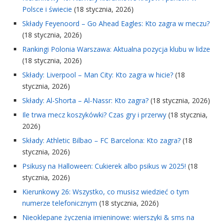
Polsce i świecie
(18 stycznia, 2026)
Składy Feyenoord – Go Ahead Eagles: Kto zagra w meczu?
(18 stycznia, 2026)
Rankingi Polonia Warszawa: Aktualna pozycja klubu w lidze
(18 stycznia, 2026)
Składy: Liverpool – Man City: Kto zagra w hicie?
(18
stycznia, 2026)
Składy: Al-Shorta – Al-Nassr: Kto zagra?
(18 stycznia, 2026)
Ile trwa mecz koszykówki? Czas gry i przerwy
(18 stycznia,
2026)
Składy: Athletic Bilbao – FC Barcelona: Kto zagra?
(18
stycznia, 2026)
Psikusy na Halloween: Cukierek albo psikus w 2025!
(18
stycznia, 2026)
Kierunkowy 26: Wszystko, co musisz wiedzieć o tym
numerze telefonicznym
(18 stycznia, 2026)
Nieoklepane życzenia imieninowe: wierszyki & sms na