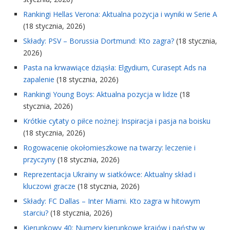
Rankingi Hellas Verona: Aktualna pozycja i wyniki w Serie A
(18 stycznia, 2026)
Składy: PSV – Borussia Dortmund: Kto zagra?
(18 stycznia,
2026)
Pasta na krwawiące dziąsła: Elgydium, Curasept Ads na
zapalenie
(18 stycznia, 2026)
Rankingi Young Boys: Aktualna pozycja w lidze
(18
stycznia, 2026)
Krótkie cytaty o piłce nożnej: Inspiracja i pasja na boisku
(18 stycznia, 2026)
Rogowacenie okołomieszkowe na twarzy: leczenie i
przyczyny
(18 stycznia, 2026)
Reprezentacja Ukrainy w siatkówce: Aktualny skład i
kluczowi gracze
(18 stycznia, 2026)
Składy: FC Dallas – Inter Miami. Kto zagra w hitowym
starciu?
(18 stycznia, 2026)
Kierunkowy 40: Numery kierunkowe krajów i państw w