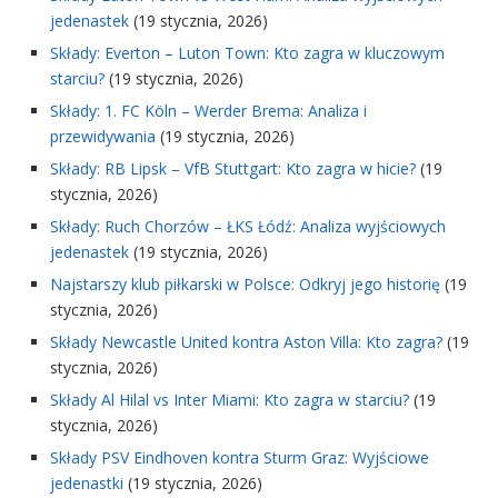
jedenastek
(19 stycznia, 2026)
Składy: Everton – Luton Town: Kto zagra w kluczowym
starciu?
(19 stycznia, 2026)
Składy: 1. FC Köln – Werder Brema: Analiza i
przewidywania
(19 stycznia, 2026)
Składy: RB Lipsk – VfB Stuttgart: Kto zagra w hicie?
(19
stycznia, 2026)
Składy: Ruch Chorzów – ŁKS Łódź: Analiza wyjściowych
jedenastek
(19 stycznia, 2026)
Najstarszy klub piłkarski w Polsce: Odkryj jego historię
(19
stycznia, 2026)
Składy Newcastle United kontra Aston Villa: Kto zagra?
(19
stycznia, 2026)
Składy Al Hilal vs Inter Miami: Kto zagra w starciu?
(19
stycznia, 2026)
Składy PSV Eindhoven kontra Sturm Graz: Wyjściowe
jedenastki
(19 stycznia, 2026)