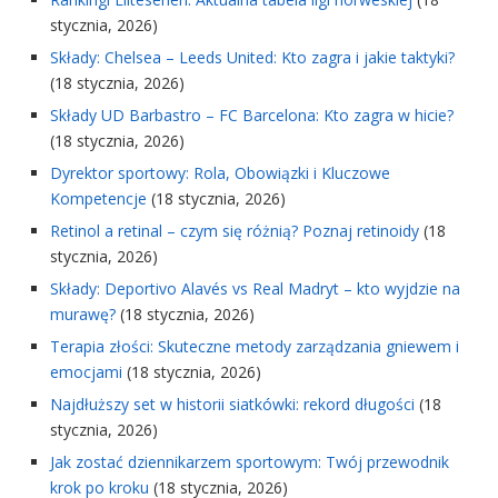
stycznia, 2026)
Składy: Chelsea – Leeds United: Kto zagra i jakie taktyki?
(18 stycznia, 2026)
Składy UD Barbastro – FC Barcelona: Kto zagra w hicie?
(18 stycznia, 2026)
Dyrektor sportowy: Rola, Obowiązki i Kluczowe
Kompetencje
(18 stycznia, 2026)
Retinol a retinal – czym się różnią? Poznaj retinoidy
(18
stycznia, 2026)
Składy: Deportivo Alavés vs Real Madryt – kto wyjdzie na
murawę?
(18 stycznia, 2026)
Terapia złości: Skuteczne metody zarządzania gniewem i
emocjami
(18 stycznia, 2026)
Najdłuższy set w historii siatkówki: rekord długości
(18
stycznia, 2026)
Jak zostać dziennikarzem sportowym: Twój przewodnik
krok po kroku
(18 stycznia, 2026)