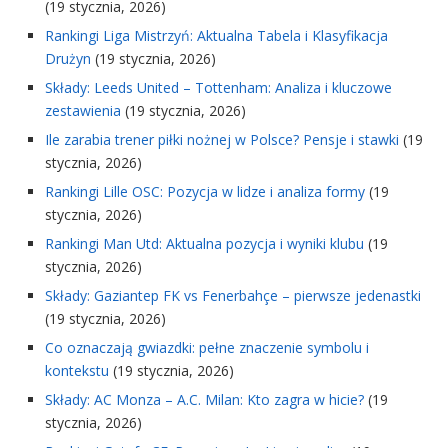
(19 stycznia, 2026)
Rankingi Liga Mistrzyń: Aktualna Tabela i Klasyfikacja
Drużyn
(19 stycznia, 2026)
Składy: Leeds United – Tottenham: Analiza i kluczowe
zestawienia
(19 stycznia, 2026)
Ile zarabia trener piłki nożnej w Polsce? Pensje i stawki
(19
stycznia, 2026)
Rankingi Lille OSC: Pozycja w lidze i analiza formy
(19
stycznia, 2026)
Rankingi Man Utd: Aktualna pozycja i wyniki klubu
(19
stycznia, 2026)
Składy: Gaziantep FK vs Fenerbahçe – pierwsze jedenastki
(19 stycznia, 2026)
Co oznaczają gwiazdki: pełne znaczenie symbolu i
kontekstu
(19 stycznia, 2026)
Składy: AC Monza – A.C. Milan: Kto zagra w hicie?
(19
stycznia, 2026)