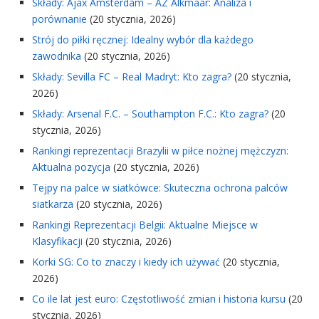
Składy: Ajax Amsterdam – AZ Alkmaar: Analiza i
porównanie
(20 stycznia, 2026)
Strój do piłki ręcznej: Idealny wybór dla każdego
zawodnika
(20 stycznia, 2026)
Składy: Sevilla FC – Real Madryt: Kto zagra?
(20 stycznia,
2026)
Składy: Arsenal F.C. – Southampton F.C.: Kto zagra?
(20
stycznia, 2026)
Rankingi reprezentacji Brazylii w piłce nożnej mężczyzn:
Aktualna pozycja
(20 stycznia, 2026)
Tejpy na palce w siatkówce: Skuteczna ochrona palców
siatkarza
(20 stycznia, 2026)
Rankingi Reprezentacji Belgii: Aktualne Miejsce w
Klasyfikacji
(20 stycznia, 2026)
Korki SG: Co to znaczy i kiedy ich używać
(20 stycznia,
2026)
Co ile lat jest euro: Częstotliwość zmian i historia kursu
(20
stycznia, 2026)