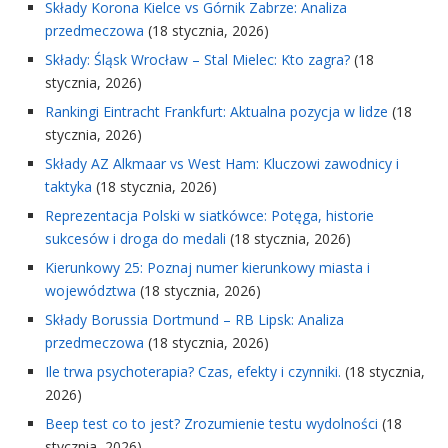
Składy Korona Kielce vs Górnik Zabrze: Analiza
przedmeczowa
(18 stycznia, 2026)
Składy: Śląsk Wrocław – Stal Mielec: Kto zagra?
(18
stycznia, 2026)
Rankingi Eintracht Frankfurt: Aktualna pozycja w lidze
(18
stycznia, 2026)
Składy AZ Alkmaar vs West Ham: Kluczowi zawodnicy i
taktyka
(18 stycznia, 2026)
Reprezentacja Polski w siatkówce: Potęga, historie
sukcesów i droga do medali
(18 stycznia, 2026)
Kierunkowy 25: Poznaj numer kierunkowy miasta i
województwa
(18 stycznia, 2026)
Składy Borussia Dortmund – RB Lipsk: Analiza
przedmeczowa
(18 stycznia, 2026)
Ile trwa psychoterapia? Czas, efekty i czynniki.
(18 stycznia,
2026)
Beep test co to jest? Zrozumienie testu wydolności
(18
stycznia, 2026)