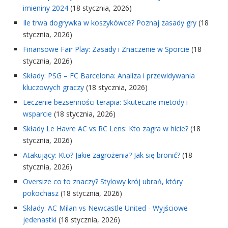
imieniny 2024
(18 stycznia, 2026)
Ile trwa dogrywka w koszykówce? Poznaj zasady gry
(18
stycznia, 2026)
Finansowe Fair Play: Zasady i Znaczenie w Sporcie
(18
stycznia, 2026)
Składy: PSG – FC Barcelona: Analiza i przewidywania
kluczowych graczy
(18 stycznia, 2026)
Leczenie bezsenności terapia: Skuteczne metody i
wsparcie
(18 stycznia, 2026)
Składy Le Havre AC vs RC Lens: Kto zagra w hicie?
(18
stycznia, 2026)
Atakujący: Kto? Jakie zagrożenia? Jak się bronić?
(18
stycznia, 2026)
Oversize co to znaczy? Stylowy krój ubrań, który
pokochasz
(18 stycznia, 2026)
Składy: AC Milan vs Newcastle United - Wyjściowe
jedenastki
(18 stycznia, 2026)