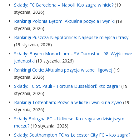
Składy: FC Barcelona – Napoli: Kto zagra w hicie?
(19
stycznia, 2026)
Rankingi Polonia Bytom: Aktualna pozycja i wyniki
(19
stycznia, 2026)
Rankingi Puszcza Niepołomice: Najlepsze miejsca i trasy
(19 stycznia, 2026)
Składy: Bayern Monachium – SV Darmstadt 98: Wyjściowe
jedenastki
(19 stycznia, 2026)
Rankingi Celtic: Aktualna pozycja w tabeli ligowej
(19
stycznia, 2026)
Składy: FC St. Pauli – Fortuna Düsseldorf: Kto zagra?
(19
stycznia, 2026)
Rankingi Tottenham: Pozycja w lidze i wyniki na żywo
(19
stycznia, 2026)
Składy Bologna FC – Udinese: Kto zagra w dzisiejszym
meczu?
(19 stycznia, 2026)
Składy: Southampton FC vs Leicester City FC – kto zagra?