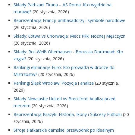
Składy Partizani Tirana – AS Roma: Kto wyjdzie na
murawę?
(20 stycznia, 2026)
Reprezentacja Francji: ambasadorzy i symbole narodowe
(20 stycznia, 2026)
Składy: Łotwa vs Chorwacja: Mecz Piłki Nożnej Mężczyzn
(20 stycznia, 2026)
Składy: Rot-Weiß Oberhausen - Borussia Dortmund: Kto
zagra?
(20 stycznia, 2026)
Rankingi eliminacje Euro: Kto prowadzi w drodze do
Mistrzostw?
(20 stycznia, 2026)
Rankingi Śląsk Wrocław: Pozycja i analiza
(20 stycznia,
2026)
Składy Newcastle United vs Brentford: Analiza przed
meczem
(20 stycznia, 2026)
Reprezentacja Brazylii: Historia, Ikony i Sukcesy Futbolu
(20
stycznia, 2026)
Stroje siatkarskie damskie: przewodnik po idealnym