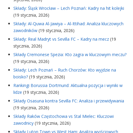
Składy: Śląsk Wrocław – Lech Poznań: Kadry na hit kolejki
(19 stycznia, 2026)
Składy: Al-Quwa Al-Jawiya – Al-Ittihad: Analiza kluczowych
zawodników
(19 stycznia, 2026)
Składy: Real Madryt vs Sevilla FC – Kadry na mecz
(19
stycznia, 2026)
Składy Cremonese Spezia: Kto zagra w kluczowym meczu?
(19 stycznia, 2026)
Składy: Lech Poznań – Ruch Chorzów: Kto wyjdzie na
boisko?
(19 stycznia, 2026)
Rankingi Borussia Dortmund: Aktualna pozycja i wyniki w
lidze
(19 stycznia, 2026)
Składy Osasuna kontra Sevilla FC: Analiza i przewidywania
(19 stycznia, 2026)
Składy Raków Częstochowa vs Stal Mielec: Kluczowi
zawodnicy
(19 stycznia, 2026)
Składy Luton Town vs West Ham: Analiza wyjściowych