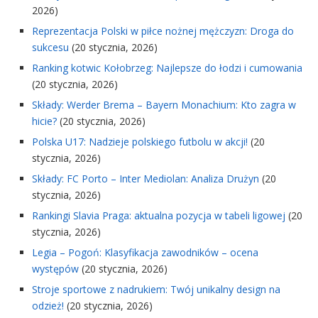
2026)
Reprezentacja Polski w piłce nożnej mężczyzn: Droga do
sukcesu
(20 stycznia, 2026)
Ranking kotwic Kołobrzeg: Najlepsze do łodzi i cumowania
(20 stycznia, 2026)
Składy: Werder Brema – Bayern Monachium: Kto zagra w
hicie?
(20 stycznia, 2026)
Polska U17: Nadzieje polskiego futbolu w akcji!
(20
stycznia, 2026)
Składy: FC Porto – Inter Mediolan: Analiza Drużyn
(20
stycznia, 2026)
Rankingi Slavia Praga: aktualna pozycja w tabeli ligowej
(20
stycznia, 2026)
Legia – Pogoń: Klasyfikacja zawodników – ocena
występów
(20 stycznia, 2026)
Stroje sportowe z nadrukiem: Twój unikalny design na
odzież!
(20 stycznia, 2026)