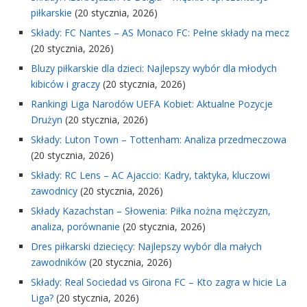
piłkarskie
(20 stycznia, 2026)
Składy: FC Nantes – AS Monaco FC: Pełne składy na mecz
(20 stycznia, 2026)
Bluzy piłkarskie dla dzieci: Najlepszy wybór dla młodych
kibiców i graczy
(20 stycznia, 2026)
Rankingi Liga Narodów UEFA Kobiet: Aktualne Pozycje
Drużyn
(20 stycznia, 2026)
Składy: Luton Town – Tottenham: Analiza przedmeczowa
(20 stycznia, 2026)
Składy: RC Lens – AC Ajaccio: Kadry, taktyka, kluczowi
zawodnicy
(20 stycznia, 2026)
Składy Kazachstan – Słowenia: Piłka nożna mężczyzn,
analiza, porównanie
(20 stycznia, 2026)
Dres piłkarski dziecięcy: Najlepszy wybór dla małych
zawodników
(20 stycznia, 2026)
Składy: Real Sociedad vs Girona FC – Kto zagra w hicie La
Liga?
(20 stycznia, 2026)