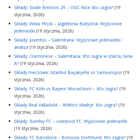
Składy: Stade Brestois 29 – OGC Nice: kto zagra?
(19
stycznia, 2026)
Składy: Wisła Płock – Jagiellonia Białystok: Wyjściowe
jedenastki
(19 stycznia, 2026)
Składy: Juventus – Salernitana: Wyjściowe jedenastki i
analiza
(19 stycznia, 2026)
Składy: Cremonese – Salernitana: Kto zagra w starciu Serie
A?
(19 stycznia, 2026)
Składy meczowe: Istanbul Başakşehir vs Samsunspor
(19
stycznia, 2026)
Składy: FC Köln vs Bayern Monachium – Kto zagra?
(19
stycznia, 2026)
Składy Real Valladolid – Atlético Madryt: Kto zagra?
(19
stycznia, 2026)
Składy: Burnley FC – Liverpool FC: Wyjściowe jedenastki
(19 stycznia, 2026)
Składy: FC Barcelona – Borussia Dortmund: Kto zagra?
(19