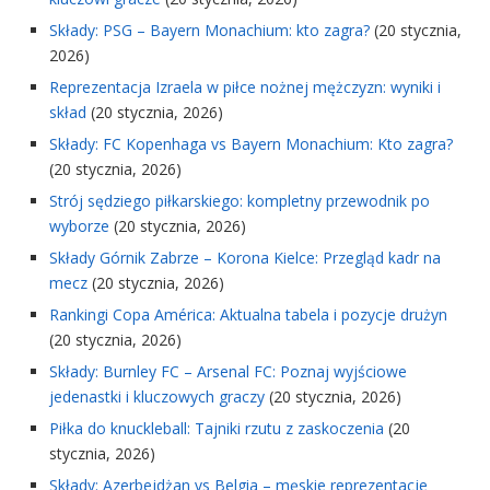
Składy: PSG – Bayern Monachium: kto zagra?
(20 stycznia,
2026)
Reprezentacja Izraela w piłce nożnej mężczyzn: wyniki i
skład
(20 stycznia, 2026)
Składy: FC Kopenhaga vs Bayern Monachium: Kto zagra?
(20 stycznia, 2026)
Strój sędziego piłkarskiego: kompletny przewodnik po
wyborze
(20 stycznia, 2026)
Składy Górnik Zabrze – Korona Kielce: Przegląd kadr na
mecz
(20 stycznia, 2026)
Rankingi Copa América: Aktualna tabela i pozycje drużyn
(20 stycznia, 2026)
Składy: Burnley FC – Arsenal FC: Poznaj wyjściowe
jedenastki i kluczowych graczy
(20 stycznia, 2026)
Piłka do knuckleball: Tajniki rzutu z zaskoczenia
(20
stycznia, 2026)
Składy: Azerbejdżan vs Belgia – męskie reprezentacje