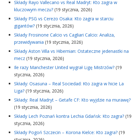
Składy Rayo Vallecano vs Real Madryt: Kto zagra w
kluczowym meczu?
(19 stycznia, 2026)
Składy PSG vs Cerezo Osaka: Kto zagra w starciu
gigantów?
(19 stycznia, 2026)
Składy Frosinone Calcio vs Cagliari Calcio: Analiza,
przewidywania
(19 stycznia, 2026)
Składy Aston Villa vs Hibernian: Ostateczne jedenastki na
mecz
(19 stycznia, 2026)
Ile razy Manchester United wygrał Ligę Mistrzów?
(19
stycznia, 2026)
Składy: Osasuna – Real Sociedad: Kto zagra w hicie La
Liga?
(19 stycznia, 2026)
Składy: Real Madryt – Getafe CF: Kto wyjdzie na murawę?
(19 stycznia, 2026)
Składy Lech Poznań kontra Lechia Gdańsk: Kto zagra?
(19
stycznia, 2026)
Składy Pogoń Szczecin – Korona Kielce: Kto zagra?
(19
stycznia, 2026)