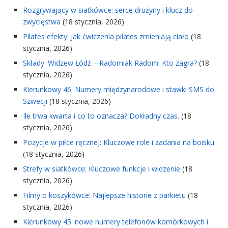
Rozgrywający w siatkówce: serce drużyny i klucz do
zwycięstwa
(18 stycznia, 2026)
Pilates efekty: Jak ćwiczenia pilates zmieniają ciało
(18
stycznia, 2026)
Składy: Widzew Łódź – Radomiak Radom: Kto zagra?
(18
stycznia, 2026)
Kierunkowy 46: Numery międzynarodowe i stawki SMS do
Szwecji
(18 stycznia, 2026)
Ile trwa kwarta i co to oznacza? Dokładny czas.
(18
stycznia, 2026)
Pozycje w piłce ręcznej: Kluczowe role i zadania na boisku
(18 stycznia, 2026)
Strefy w siatkówce: Kluczowe funkcje i widzenie
(18
stycznia, 2026)
Filmy o koszykówce: Najlepsze historie z parkietu
(18
stycznia, 2026)
Kierunkowy 45: nowe numery telefonów komórkowych i