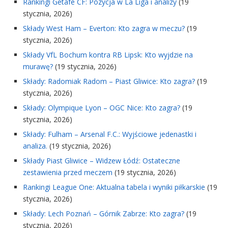
Rankingi Getafe CF: Pozycja w La Liga i analizy
(19
stycznia, 2026)
Składy West Ham – Everton: Kto zagra w meczu?
(19
stycznia, 2026)
Składy VfL Bochum kontra RB Lipsk: Kto wyjdzie na
murawę?
(19 stycznia, 2026)
Składy: Radomiak Radom – Piast Gliwice: Kto zagra?
(19
stycznia, 2026)
Składy: Olympique Lyon – OGC Nice: Kto zagra?
(19
stycznia, 2026)
Składy: Fulham – Arsenal F.C.: Wyjściowe jedenastki i
analiza.
(19 stycznia, 2026)
Składy Piast Gliwice – Widzew Łódź: Ostateczne
zestawienia przed meczem
(19 stycznia, 2026)
Rankingi League One: Aktualna tabela i wyniki piłkarskie
(19
stycznia, 2026)
Składy: Lech Poznań – Górnik Zabrze: Kto zagra?
(19
stycznia, 2026)