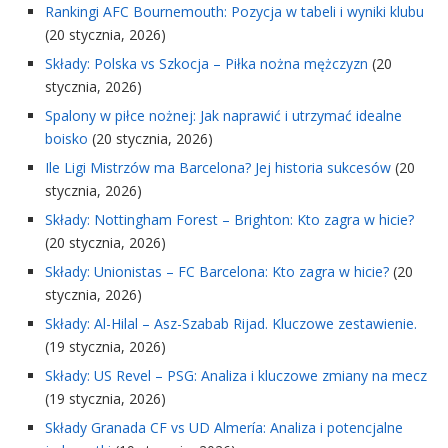
Rankingi AFC Bournemouth: Pozycja w tabeli i wyniki klubu
(20 stycznia, 2026)
Składy: Polska vs Szkocja – Piłka nożna mężczyzn
(20
stycznia, 2026)
Spalony w piłce nożnej: Jak naprawić i utrzymać idealne
boisko
(20 stycznia, 2026)
Ile Ligi Mistrzów ma Barcelona? Jej historia sukcesów
(20
stycznia, 2026)
Składy: Nottingham Forest – Brighton: Kto zagra w hicie?
(20 stycznia, 2026)
Składy: Unionistas – FC Barcelona: Kto zagra w hicie?
(20
stycznia, 2026)
Składy: Al-Hilal – Asz-Szabab Rijad. Kluczowe zestawienie.
(19 stycznia, 2026)
Składy: US Revel – PSG: Analiza i kluczowe zmiany na mecz
(19 stycznia, 2026)
Składy Granada CF vs UD Almería: Analiza i potencjalne