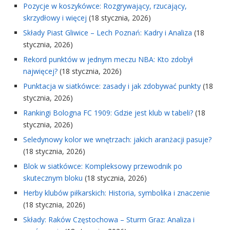
Pozycje w koszykówce: Rozgrywający, rzucający,
skrzydłowy i więcej
(18 stycznia, 2026)
Składy Piast Gliwice – Lech Poznań: Kadry i Analiza
(18
stycznia, 2026)
Rekord punktów w jednym meczu NBA: Kto zdobył
najwięcej?
(18 stycznia, 2026)
Punktacja w siatkówce: zasady i jak zdobywać punkty
(18
stycznia, 2026)
Rankingi Bologna FC 1909: Gdzie jest klub w tabeli?
(18
stycznia, 2026)
Seledynowy kolor we wnętrzach: jakich aranżacji pasuje?
(18 stycznia, 2026)
Blok w siatkówce: Kompleksowy przewodnik po
skutecznym bloku
(18 stycznia, 2026)
Herby klubów piłkarskich: Historia, symbolika i znaczenie
(18 stycznia, 2026)
Składy: Raków Częstochowa – Sturm Graz: Analiza i