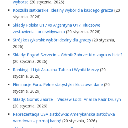
wyborze
(20 stycznia, 2026)
Koszulki siatkarskie: Idealny wybór dla każdego gracza
(20
stycznia, 2026)
Składy Polska U17 vs Argentyna U17: Kluczowe
zestawienia i przewidywania
(20 stycznia, 2026)
Strój koszykarski: wybór idealny dla graczy
(20 stycznia,
2026)
Składy: Pogoń Szczecin – Górnik Zabrze: Kto zagra w hicie?
(20 stycznia, 2026)
Rankingi II Ligi: Aktualna Tabela i Wyniki Meczy
(20
stycznia, 2026)
Eliminacje Euro: Pełne statystyki i kluczowe dane
(20
stycznia, 2026)
Składy: Górnik Zabrze – Widzew Łódź: Analiza Kadr Drużyn
(20 stycznia, 2026)
Reprezentacja USA siatkówka: Amerykańska siatkówka
narodowa – poznaj kadrę!
(20 stycznia, 2026)