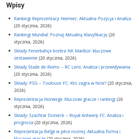
Wpisy
Rankingi Reprezentacji Niemiec: Aktualna Pozycja i Analiza
(20 stycznia, 2026)
Rankingi Mundial: Poznaj Aktualną Klasyfikację
(20
stycznia, 2026)
Składy Fenerbahçe kontra NK Maribor: kluczowe
zestawienie
(20 stycznia, 2026)
Składy Stade de Reims – RC Lens: Analiza i przewidywania
(20 stycznia, 2026)
Składy: PSG – Toulouse FC: Kto zagra w hicie?
(20 stycznia,
2026)
Reprezentacja Norwegii: Kluczowi gracze i rankingi
(20
stycznia, 2026)
Składy: Szachtar Donieck – Royal Antwerp FC: Analiza i
prognoza
(20 stycznia, 2026)
Reprezentacja Belgii w piłce nożnej: Aktualna forma i
kluczowi gracze
(20 stycznia, 2026)