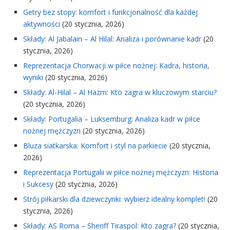
Getry bez stopy: komfort i funkcjonalność dla każdej
aktywności
(20 stycznia, 2026)
Składy: Al Jabalain – Al Hilal: Analiza i porównanie kadr
(20
stycznia, 2026)
Reprezentacja Chorwacji w piłce nożnej: Kadra, historia,
wyniki
(20 stycznia, 2026)
Składy: Al-Hilal – Al Hazm: Kto zagra w kluczowym starciu?
(20 stycznia, 2026)
Składy: Portugalia – Luksemburg: Analiza kadr w piłce
nożnej mężczyzn
(20 stycznia, 2026)
Bluza siatkarska: Komfort i styl na parkiecie
(20 stycznia,
2026)
Reprezentacja Portugalii w piłce nożnej mężczyzn: Historia
i Sukcesy
(20 stycznia, 2026)
Strój piłkarski dla dziewczynki: wybierz idealny komplet!
(20
stycznia, 2026)
Składy: AS Roma – Sheriff Tiraspol: Kto zagra?
(20 stycznia,