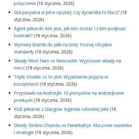
połączenia
(18 stycznia, 2026)
Gra pasywna w piłce ręcznej: Czy dynamika to klucz?
(18
stycznia, 2026)
Agent piłkarski: kim jest, jak nim zostać i z kim podpisać
kontrakt?
(18 stycznia, 2026)
Wymiary bramki do piłki ręcznej: Poznaj oficjalne
standardy
(18 stycznia, 2026)
Składy West Ham vs Newcastle: Wyjściowe składy na
mecz
(18 stycznia, 2026)
Triple Double co to jest: Wyjaśnienie pojęcia w
koszykówce
(18 stycznia, 2026)
Przystawki na Andrzejki: 10 pomysłów na andrzejkowe
przekąski
(18 stycznia, 2026)
Klub piłkarski z Glasgow: legenda szkockiej piłki
(18
stycznia, 2026)
Składy Zimbru Chișinău vs Fenerbahçe: Kluczowe nazwiska
i strategie
(18 stycznia, 2026)