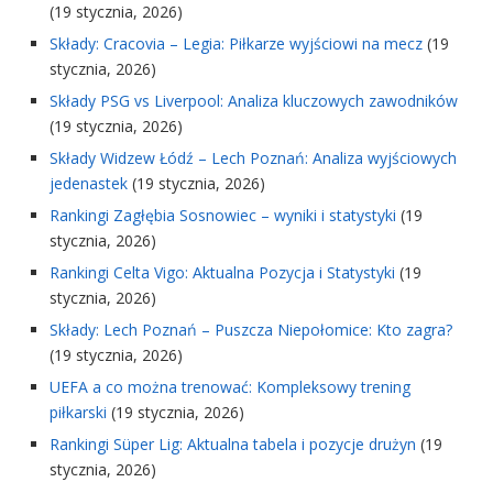
(19 stycznia, 2026)
Składy: Cracovia – Legia: Piłkarze wyjściowi na mecz
(19
stycznia, 2026)
Składy PSG vs Liverpool: Analiza kluczowych zawodników
(19 stycznia, 2026)
Składy Widzew Łódź – Lech Poznań: Analiza wyjściowych
jedenastek
(19 stycznia, 2026)
Rankingi Zagłębia Sosnowiec – wyniki i statystyki
(19
stycznia, 2026)
Rankingi Celta Vigo: Aktualna Pozycja i Statystyki
(19
stycznia, 2026)
Składy: Lech Poznań – Puszcza Niepołomice: Kto zagra?
(19 stycznia, 2026)
UEFA a co można trenować: Kompleksowy trening
piłkarski
(19 stycznia, 2026)
Rankingi Süper Lig: Aktualna tabela i pozycje drużyn
(19
stycznia, 2026)