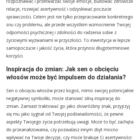
rozpoznawać i przetwarzać swoje emocje, budować zdrowsze
relacje, rozwijać asertywność i odzyskiwać poczucie
sprawczości. Celem jest nie tylko przepracowanie konkretnego
snu czy problemu, ale przede wszystkim wzmocnienie Twojej
odporności psychicznej i zdolności do radzenia sobie z
życiowymi wyzwaniami w przyszłości. To inwestycja w lepsze
samopoczucie i jakość życia, która przynosi długoterminowe
korzyści.
Inspiracja do zmian: Jak sen o obcięciu
włosów może być impulsem do działania?
Sen o obcięciu włosów przez kogoś, mimo swojej potencjalnie
negatywnej symboliki, może stanowić silną inspirację do
zmian. Zamiast traktować go jako złowróżbny znak, przyjrzyj
się mu jako sygnał od Twojej podświadomości, że pewne
aspekty Twojego życia potrzebują uwagi. Może to być zachęta
do przeanalizowania, czy pozwalasz innym zbyt mocno
wpływać na Twoje decyzje, czy może brakuje Ci asertywności