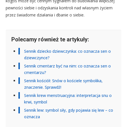
kogoś może być cennym sygnałem do budowania większej
pewności siebie i odzyskania kontroli nad własnym życiem
przez świadome działania i dbanie o siebie.
Polecamy również te artykuły:
Sennik dziecko dziewczynka: co oznacza sen o
dziewczynce?
Sennik cmentarz być na nim: co oznacza sen o
cmentarzu?
Sennik kościół: Snów o kościele symbolika,
znaczenie. Sprawdź!
Sennik krew menstruacyjna: interpretacja snu o
krwi, symbol
Sennik lew: symbol siły, gdy pojawia się lew – co
oznacza