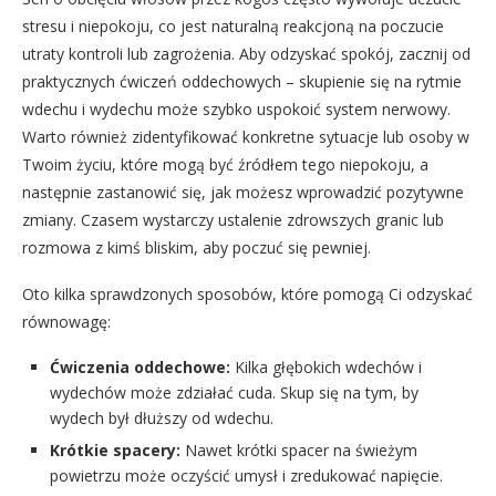
stresu i niepokoju, co jest naturalną reakcjoną na poczucie
utraty kontroli lub zagrożenia. Aby odzyskać spokój, zacznij od
praktycznych ćwiczeń oddechowych – skupienie się na rytmie
wdechu i wydechu może szybko uspokoić system nerwowy.
Warto również zidentyfikować konkretne sytuacje lub osoby w
Twoim życiu, które mogą być źródłem tego niepokoju, a
następnie zastanowić się, jak możesz wprowadzić pozytywne
zmiany. Czasem wystarczy ustalenie zdrowszych granic lub
rozmowa z kimś bliskim, aby poczuć się pewniej.
Oto kilka sprawdzonych sposobów, które pomogą Ci odzyskać
równowagę:
Ćwiczenia oddechowe:
Kilka głębokich wdechów i
wydechów może zdziałać cuda. Skup się na tym, by
wydech był dłuższy od wdechu.
Krótkie spacery:
Nawet krótki spacer na świeżym
powietrzu może oczyścić umysł i zredukować napięcie.