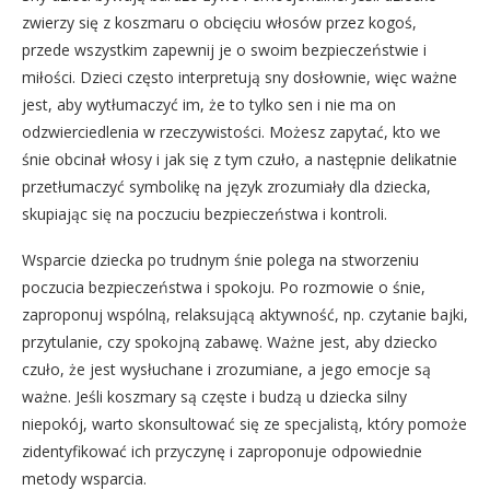
zwierzy się z koszmaru o obcięciu włosów przez kogoś,
przede wszystkim zapewnij je o swoim bezpieczeństwie i
miłości. Dzieci często interpretują sny dosłownie, więc ważne
jest, aby wytłumaczyć im, że to tylko sen i nie ma on
odzwierciedlenia w rzeczywistości. Możesz zapytać, kto we
śnie obcinał włosy i jak się z tym czuło, a następnie delikatnie
przetłumaczyć symbolikę na język zrozumiały dla dziecka,
skupiając się na poczuciu bezpieczeństwa i kontroli.
Wsparcie dziecka po trudnym śnie polega na stworzeniu
poczucia bezpieczeństwa i spokoju. Po rozmowie o śnie,
zaproponuj wspólną, relaksującą aktywność, np. czytanie bajki,
przytulanie, czy spokojną zabawę. Ważne jest, aby dziecko
czuło, że jest wysłuchane i zrozumiane, a jego emocje są
ważne. Jeśli koszmary są częste i budzą u dziecka silny
niepokój, warto skonsultować się ze specjalistą, który pomoże
zidentyfikować ich przyczynę i zaproponuje odpowiednie
metody wsparcia.