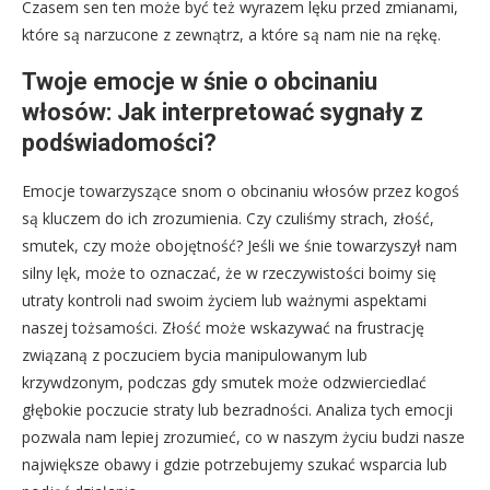
Czasem sen ten może być też wyrazem lęku przed zmianami,
które są narzucone z zewnątrz, a które są nam nie na rękę.
Twoje emocje w śnie o obcinaniu
włosów: Jak interpretować sygnały z
podświadomości?
Emocje towarzyszące snom o obcinaniu włosów przez kogoś
są kluczem do ich zrozumienia. Czy czuliśmy strach, złość,
smutek, czy może obojętność? Jeśli we śnie towarzyszył nam
silny lęk, może to oznaczać, że w rzeczywistości boimy się
utraty kontroli nad swoim życiem lub ważnymi aspektami
naszej tożsamości. Złość może wskazywać na frustrację
związaną z poczuciem bycia manipulowanym lub
krzywdzonym, podczas gdy smutek może odzwierciedlać
głębokie poczucie straty lub bezradności. Analiza tych emocji
pozwala nam lepiej zrozumieć, co w naszym życiu budzi nasze
największe obawy i gdzie potrzebujemy szukać wsparcia lub