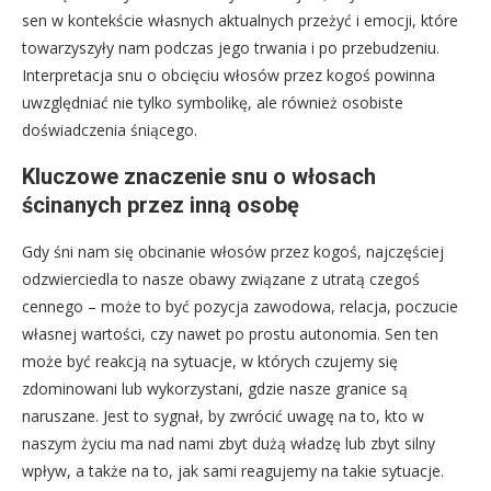
sen w kontekście własnych aktualnych przeżyć i emocji, które
towarzyszyły nam podczas jego trwania i po przebudzeniu.
Interpretacja snu o obcięciu włosów przez kogoś powinna
uwzględniać nie tylko symbolikę, ale również osobiste
doświadczenia śniącego.
Kluczowe znaczenie snu o włosach
ścinanych przez inną osobę
Gdy śni nam się obcinanie włosów przez kogoś, najczęściej
odzwierciedla to nasze obawy związane z utratą czegoś
cennego – może to być pozycja zawodowa, relacja, poczucie
własnej wartości, czy nawet po prostu autonomia. Sen ten
może być reakcją na sytuacje, w których czujemy się
zdominowani lub wykorzystani, gdzie nasze granice są
naruszane. Jest to sygnał, by zwrócić uwagę na to, kto w
naszym życiu ma nad nami zbyt dużą władzę lub zbyt silny
wpływ, a także na to, jak sami reagujemy na takie sytuacje.