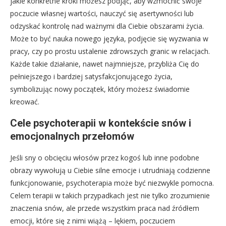
jakie konkretne kroki możesz podjąć, aby wzmocnić swoje
poczucie własnej wartości, nauczyć się asertywności lub
odzyskać kontrolę nad ważnymi dla Ciebie obszarami życia.
Może to być nauka nowego języka, podjęcie się wyzwania w
pracy, czy po prostu ustalenie zdrowszych granic w relacjach.
Każde takie działanie, nawet najmniejsze, przybliża Cię do
pełniejszego i bardziej satysfakcjonującego życia,
symbolizując nowy początek, który możesz świadomie
kreować.
Cele psychoterapii w kontekście snów i
emocjonalnych przełomów
Jeśli sny o obcięciu włosów przez kogoś lub inne podobne
obrazy wywołują u Ciebie silne emocje i utrudniają codzienne
funkcjonowanie, psychoterapia może być niezwykle pomocna.
Celem terapii w takich przypadkach jest nie tylko zrozumienie
znaczenia snów, ale przede wszystkim praca nad źródłem
emocji, które się z nimi wiążą – lękiem, poczuciem