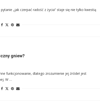
ytanie „jak czerpać radość z życia” staje się nie tylko kwestią
iczny gniew?
ienne funkcjonowanie, dlatego zrozumienie jej źródeł jest
nej. W …