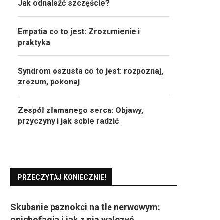
Jak odnaleźć szczęście?
Empatia co to jest: Zrozumienie i
praktyka
Syndrom oszusta co to jest: rozpoznaj,
zrozum, pokonaj
Zespół złamanego serca: Objawy,
przyczyny i jak sobie radzić
PRZECZYTAJ KONIECZNIE!
Skubanie paznokci na tle nerwowym:
onichofagia i jak z nią walczyć