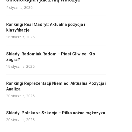
4 stycznia, 2026
Rankingi Real Madryt: Aktualna pozycja i
klasyfikacje
18 stycznia, 2026
Składy: Radomiak Radom – Piast Gliwice: Kto
zagra?
19 stycznia, 2026
Rankingi Reprezentacji Niemiec: Aktualna Pozycja i
Analiza
20 stycznia, 2026
Składy: Polska vs Szkocja – Piłka nożna mężczyzn
20 stycznia, 2026