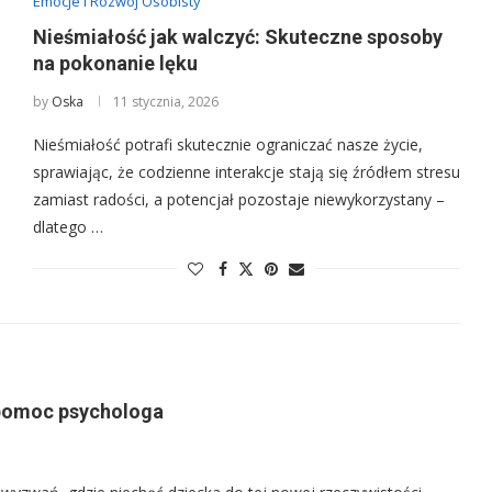
Emocje i Rozwój Osobisty
Nieśmiałość jak walczyć: Skuteczne sposoby
na pokonanie lęku
by
Oska
11 stycznia, 2026
Nieśmiałość potrafi skutecznie ograniczać nasze życie,
sprawiając, że codzienne interakcje stają się źródłem stresu
zamiast radości, a potencjał pozostaje niewykorzystany –
dlatego …
 pomoc psychologa