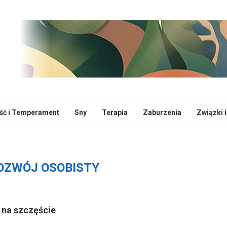
ć i Temperament
Sny
Terapia
Zaburzenia
Związki i
ROZWÓJ OSOBISTY
 na szczęście