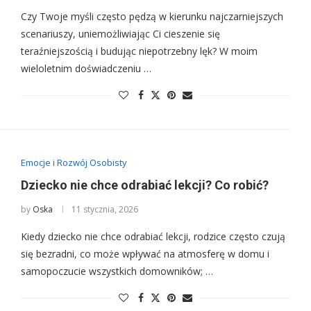
Czy Twoje myśli często pędzą w kierunku najczarniejszych
scenariuszy, uniemożliwiając Ci cieszenie się
teraźniejszością i budując niepotrzebny lęk? W moim
wieloletnim doświadczeniu …
Emocje i Rozwój Osobisty
Dziecko nie chce odrabiać lekcji? Co robić?
by
Oska
11 stycznia, 2026
Kiedy dziecko nie chce odrabiać lekcji, rodzice często czują
się bezradni, co może wpływać na atmosferę w domu i
samopoczucie wszystkich domowników; …