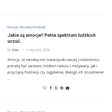
Emocje i Rozwój Osobisty
Jakie są emocje? Pełne spektrum ludzkich
uczuć.
by
Oska
11 stycznia, 2026
Emocje, te nieodłączne towarzyszki naszej codzienności,
potrafią być zarówno źródłem radości i motywacji, jak i
przyczyną frustracji czy zagubienia, dlatego ich zrozumienie
…