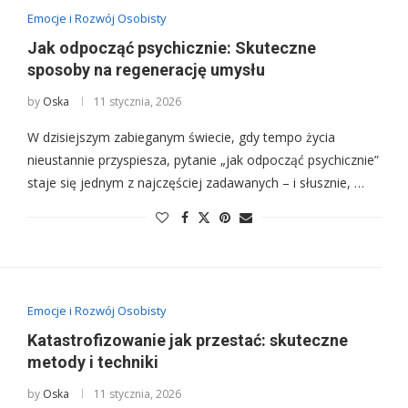
Emocje i Rozwój Osobisty
Jak odpocząć psychicznie: Skuteczne
sposoby na regenerację umysłu
by
Oska
11 stycznia, 2026
W dzisiejszym zabieganym świecie, gdy tempo życia
nieustannie przyspiesza, pytanie „jak odpocząć psychicznie”
staje się jednym z najczęściej zadawanych – i słusznie, …
Emocje i Rozwój Osobisty
Katastrofizowanie jak przestać: skuteczne
metody i techniki
by
Oska
11 stycznia, 2026