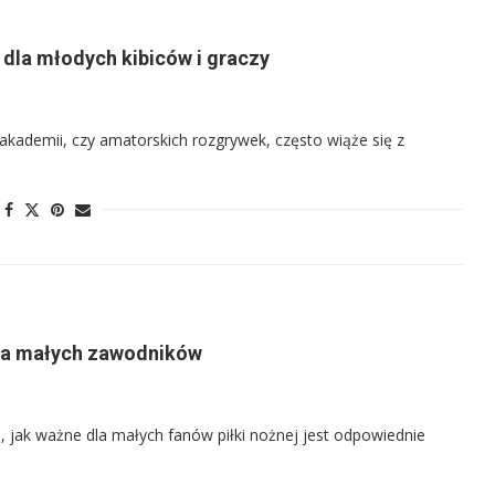
r dla młodych kibiców i graczy
 akademii, czy amatorskich rozgrywek, często wiąże się z
 dla małych zawodników
m, jak ważne dla małych fanów piłki nożnej jest odpowiednie