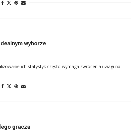
 idealnym wyborze
nalizowanie ich statystyk często wymaga zwrócenia uwagi na
żdego gracza