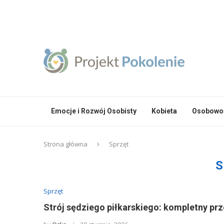
Emocje i Rozwój Osobisty
Kobieta
Osobowoś
Strona główna
Sprzęt
S
Sprzęt
Strój sędziego piłkarskiego: kompletny pr