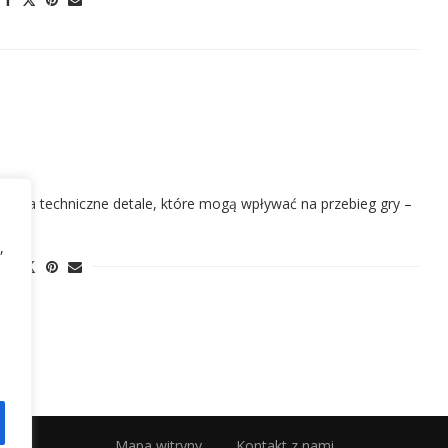
kamy na techniczne detale, które mogą wpływać na przebieg gry –
,
Mapa witryny
Kontakt z nami