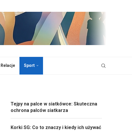
 Relacje
Sport
Tejpy na palce w siatkówce: Skuteczna
ochrona palców siatkarza
Korki SG: Co to znaczy i kiedy ich używać