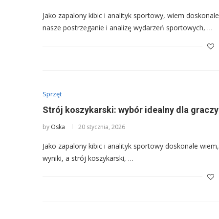
Jako zapalony kibic i analityk sportowy, wiem doskonale
nasze postrzeganie i analizę wydarzeń sportowych, …
Sprzęt
Strój koszykarski: wybór idealny dla graczy
by
Oska
20 stycznia, 2026
Jako zapalony kibic i analityk sportowy doskonale wiem, 
wyniki, a strój koszykarski, …