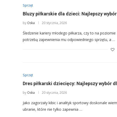
Sprzęt
Bluzy piłkarskie dla dzieci: Najlepszy wybó
by
Oska
20 stycznia, 2026
Śledzenie kariery młodego piłkarza, czy to na poziomie
potrzebą zapewnienia mu odpowiedniego sprzętu, a …
Sprzęt
Dres piłkarski dziecięcy: Najlepszy wybór
by
Oska
20 stycznia, 2026
Jako zagorzały kibic i analityk sportowy doskonale wie
ubranie, które nie tylko zapewnia …