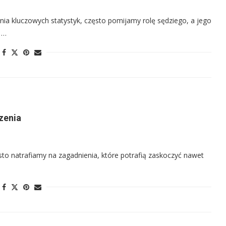
ia kluczowych statystyk, często pomijamy rolę sędziego, a jego
a …
czenia
to natrafiamy na zagadnienia, które potrafią zaskoczyć nawet