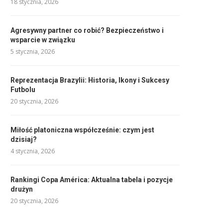
18 stycznia, 2026
Agresywny partner co robić? Bezpieczeństwo i
wsparcie w związku
5 stycznia, 2026
Reprezentacja Brazylii: Historia, Ikony i Sukcesy
Futbolu
20 stycznia, 2026
Miłość platoniczna współcześnie: czym jest
dzisiaj?
4 stycznia, 2026
Rankingi Copa América: Aktualna tabela i pozycje
drużyn
20 stycznia, 2026