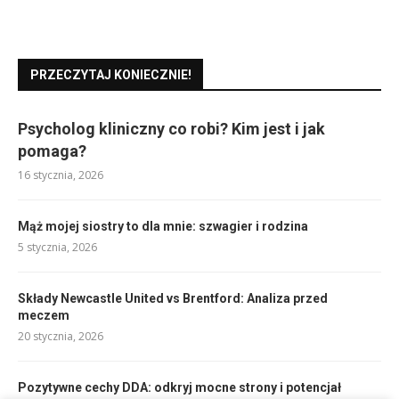
PRZECZYTAJ KONIECZNIE!
Psycholog kliniczny co robi? Kim jest i jak
pomaga?
16 stycznia, 2026
Mąż mojej siostry to dla mnie: szwagier i rodzina
5 stycznia, 2026
Składy Newcastle United vs Brentford: Analiza przed
meczem
20 stycznia, 2026
Pozytywne cechy DDA: odkryj mocne strony i potencjał