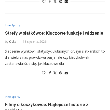
Inne Sporty
Strefy w siatkówce: Kluczowe funkcje i widzenie
by
Oska
18 stycznia, 2026
Śledzenie wyników i statystyk ulubionych drużyn siatkarskich to
dla wielu z nas prawdziwa pasja, ale czy kiedykolwiek
zastanawialiście się, jak kluczowe dla …
Inne Sporty
Filmy o koszykówce: Najlepsze historie z