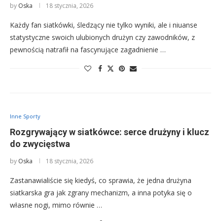
by
Oska
18 stycznia, 2026
Każdy fan siatkówki, śledzący nie tylko wyniki, ale i niuanse
statystyczne swoich ulubionych drużyn czy zawodników, z
pewnością natrafił na fascynujące zagadnienie …
Inne Sporty
Rozgrywający w siatkówce: serce drużyny i klucz
do zwycięstwa
by
Oska
18 stycznia, 2026
Zastanawialiście się kiedyś, co sprawia, że jedna drużyna
siatkarska gra jak zgrany mechanizm, a inna potyka się o
własne nogi, mimo równie …