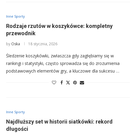
Inne Sporty
Rodzaje rzutów w koszykówce: kompletny
przewodnik
by
Oska
18 stycznia, 2026
Śledzenie koszykówki, zwłaszcza gdy zagłębiamy się w
rankingi i statystyki, często sprowadza się do zrozumienia
podstawowych elementów gry, a kluczowe dla sukcesu …
Inne Sporty
Najdłuższy set w historii siatkówki: rekord
długości