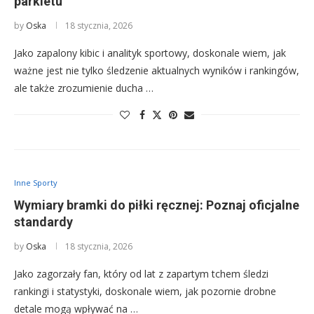
parkietu
by
Oska
18 stycznia, 2026
Jako zapalony kibic i analityk sportowy, doskonale wiem, jak
ważne jest nie tylko śledzenie aktualnych wyników i rankingów,
ale także zrozumienie ducha …
Inne Sporty
Wymiary bramki do piłki ręcznej: Poznaj oficjalne
standardy
by
Oska
18 stycznia, 2026
Jako zagorzały fan, który od lat z zapartym tchem śledzi
rankingi i statystyki, doskonale wiem, jak pozornie drobne
detale mogą wpływać na …