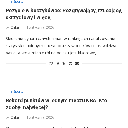
Inne Sporty
Pozycje w koszykówce: Rozgrywający, rzucający,
skrzydłowy i więcej
by
Oska
18 stycznia, 2026
Śledzenie dynamicznych zmian w rankingach i analizowanie
statystyk ulubionych drużyn oraz zawodników to prawdziwa
pasja, a zrozumienie ról na boisku jest kluczowe, …
Inne Sporty
Rekord punktów w jednym meczu NBA: Kto
zdobył najwięcej?
by
Oska
18 stycznia, 2026