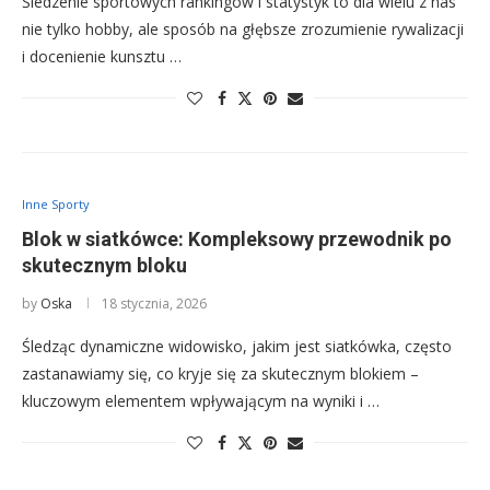
Śledzenie sportowych rankingów i statystyk to dla wielu z nas
nie tylko hobby, ale sposób na głębsze zrozumienie rywalizacji
i docenienie kunsztu …
Inne Sporty
Blok w siatkówce: Kompleksowy przewodnik po
skutecznym bloku
by
Oska
18 stycznia, 2026
Śledząc dynamiczne widowisko, jakim jest siatkówka, często
zastanawiamy się, co kryje się za skutecznym blokiem –
kluczowym elementem wpływającym na wyniki i …