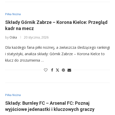
Piłka Nożna
Składy Górnik Zabrze – Korona Kielce: Przegląd
kadr na mecz
by
Oska
20 stycznia, 2026
Dla każdego fana piłki nożnej, a zwłaszcza śledzącego rankingi
i statystyki, analiza składy: Górnik Zabrze – Korona Kielce to
klucz do zrozumienia …
Piłka Nożna
Składy: Burnley FC – Arsenal FC: Poznaj
wyjściowe jedenastki i kluczowych graczy