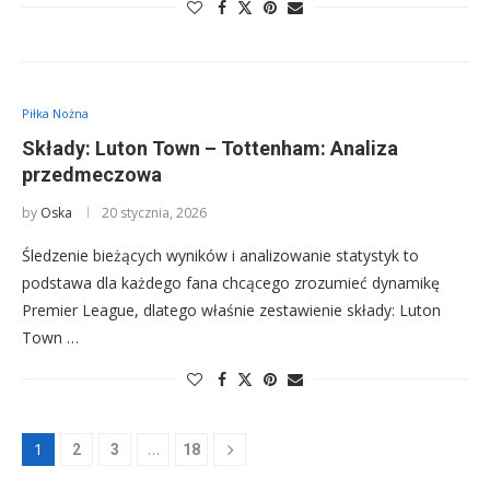
Piłka Nożna
Składy: Luton Town – Tottenham: Analiza
przedmeczowa
by
Oska
20 stycznia, 2026
Śledzenie bieżących wyników i analizowanie statystyk to
podstawa dla każdego fana chcącego zrozumieć dynamikę
Premier League, dlatego właśnie zestawienie składy: Luton
Town …
1
…
2
3
18