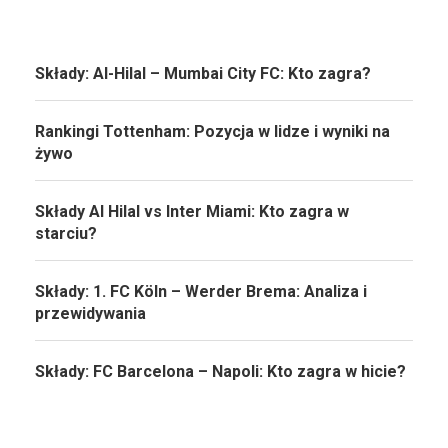
Składy: Al-Hilal – Mumbai City FC: Kto zagra?
Rankingi Tottenham: Pozycja w lidze i wyniki na
żywo
Składy Al Hilal vs Inter Miami: Kto zagra w
starciu?
Składy: 1. FC Köln – Werder Brema: Analiza i
przewidywania
Składy: FC Barcelona – Napoli: Kto zagra w hicie?