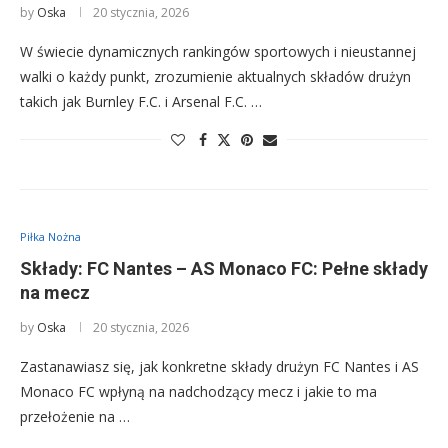
by
Oska
20 stycznia, 2026
W świecie dynamicznych rankingów sportowych i nieustannej
walki o każdy punkt, zrozumienie aktualnych składów drużyn
takich jak Burnley F.C. i Arsenal F.C. …
Piłka Nożna
Składy: FC Nantes – AS Monaco FC: Pełne składy
na mecz
by
Oska
20 stycznia, 2026
Zastanawiasz się, jak konkretne składy drużyn FC Nantes i AS
Monaco FC wpłyną na nadchodzący mecz i jakie to ma
przełożenie na …