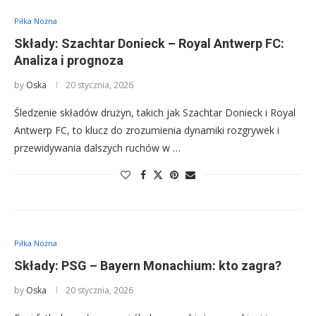
Piłka Nożna
Składy: Szachtar Donieck – Royal Antwerp FC:
Analiza i prognoza
by
Oska
20 stycznia, 2026
Śledzenie składów drużyn, takich jak Szachtar Donieck i Royal
Antwerp FC, to klucz do zrozumienia dynamiki rozgrywek i
przewidywania dalszych ruchów w …
Piłka Nożna
Składy: PSG – Bayern Monachium: kto zagra?
by
Oska
20 stycznia, 2026