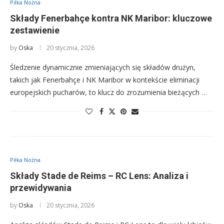
Piłka Nożna
Składy Fenerbahçe kontra NK Maribor: kluczowe
zestawienie
by
Oska
20 stycznia, 2026
Śledzenie dynamicznie zmieniających się składów drużyn,
takich jak Fenerbahçe i NK Maribor w kontekście eliminacji
europejskich pucharów, to klucz do zrozumienia bieżących …
Piłka Nożna
Składy Stade de Reims – RC Lens: Analiza i
przewidywania
by
Oska
20 stycznia, 2026