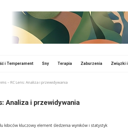
ć i Temperament
Sny
Terapia
Zaburzenia
Związki i
ims – RC Lens: Analiza i przewidywania
: Analiza i przewidywania
lu kibiców kluczowy element śledzenia wyników i statystyk