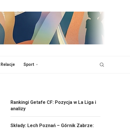
 Relacje
Sport
Rankingi Getafe CF: Pozycja w La Liga i
analizy
Składy: Lech Poznań – Górnik Zabrze: