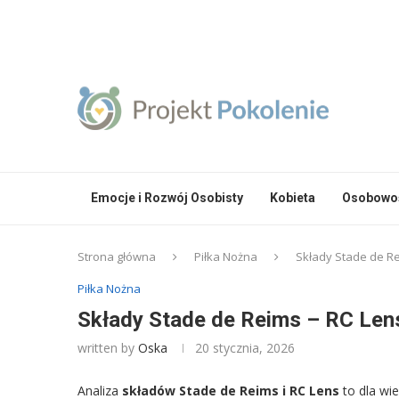
Emocje i Rozwój Osobisty
Kobieta
Osobowoś
Strona główna
Piłka Nożna
Składy Stade de Re
Piłka Nożna
Składy Stade de Reims – RC Lens
written by
Oska
20 stycznia, 2026
Analiza
składów Stade de Reims i RC Lens
to dla wie