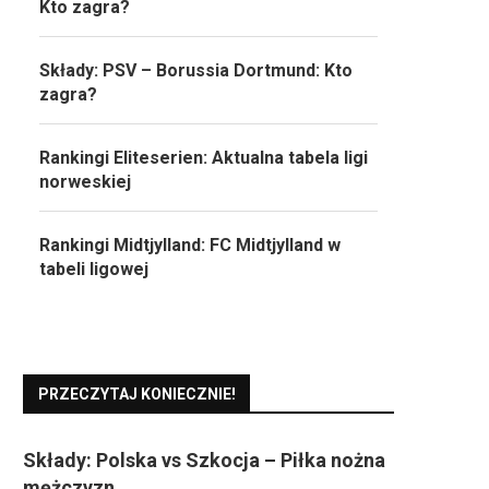
Kto zagra?
Składy: PSV – Borussia Dortmund: Kto
zagra?
Rankingi Eliteserien: Aktualna tabela ligi
norweskiej
Rankingi Midtjylland: FC Midtjylland w
tabeli ligowej
PRZECZYTAJ KONIECZNIE!
Składy: Polska vs Szkocja – Piłka nożna
mężczyzn