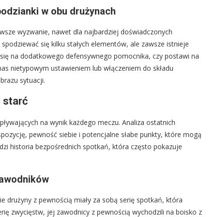
podzianki w obu drużynach
wsze wyzwanie, nawet dla najbardziej doświadczonych
spodziewać się kilku stałych elementów, ale zawsze istnieje
je się na dodatkowego defensywnego pomocnika, czy postawi na
zy nas nietypowym ustawieniem lub włączeniem do składu
razu sytuacji.
 starć
pływających na wynik każdego meczu. Analiza ostatnich
pozycję, pewność siebie i potencjalne słabe punkty, które mogą
zi historia bezpośrednich spotkań, która często pokazuje
 zawodników
e drużyny z pewnością miały za sobą serię spotkań, która
erię zwycięstw, jej zawodnicy z pewnością wychodzili na boisko z