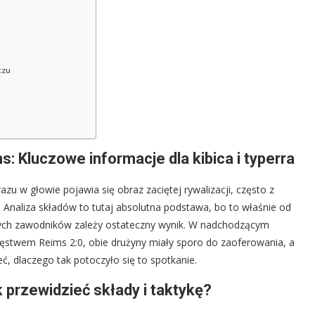
czu
: Kluczowe informacje dla kibica i typerra
zu w głowie pojawia się obraz zaciętej rywalizacji, często z
Analiza składów to tutaj absolutna podstawa, bo to właśnie od
zowych zawodników zależy ostateczny wynik. W nadchodzącym
ięstwem Reims 2:0, obie drużyny miały sporo do zaoferowania, a
, dlaczego tak potoczyło się to spotkanie.
 przewidzieć składy i taktykę?