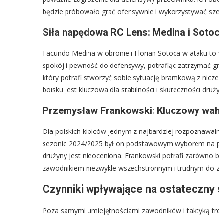
będzie próbowało grać ofensywnie i wykorzystywać sze
Siła napędowa RC Lens: Medina i Soto
Facundo Medina w obronie i Florian Sotoca w ataku to 
spokój i pewność do defensywy, potrafiąc zatrzymać g
który potrafi stworzyć sobie sytuację bramkową z nicze
boisku jest kluczowa dla stabilności i skuteczności druż
Przemysław Frankowski: Kluczowy wa
Dla polskich kibiców jednym z najbardziej rozpoznawa
sezonie 2024/2025 był on podstawowym wyborem na po
drużyny jest nieoceniona. Frankowski potrafi zarówno br
zawodnikiem niezwykle wszechstronnym i trudnym do z
Czynniki wpływające na ostateczny 
Poza samymi umiejętnościami zawodników i taktyką tre