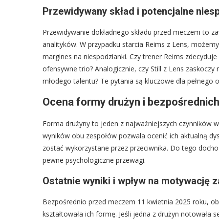
Przewidywany skład i potencjalne nies
Przewidywanie dokładnego składu przed meczem to za
analityków. W przypadku starcia Reims z Lens, możemy 
margines na niespodzianki. Czy trener Reims zdecydu
ofensywne trio? Analogicznie, czy Still z Lens zaskoc
młodego talentu? Te pytania są kluczowe dla pełnego ob
Ocena formy drużyn i bezpośrednich
Forma drużyny to jeden z najważniejszych czynników w
wyników obu zespołów pozwala ocenić ich aktualną dys
zostać wykorzystane przez przeciwnika. Do tego dochod
pewne psychologiczne przewagi.
Ostatnie wyniki i wpływ na motywację
Bezpośrednio przed meczem 11 kwietnia 2025 roku, obi
kształtowała ich formę. Jeśli jedna z drużyn notowała s