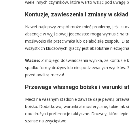
wiele innych czynników, które warto wziąć pod uwagę pr
Kontuzje, zawieszenia i zmiany w skład
Nawet najlepszy zespół może mieć problemy, jeśli klucz
absencje w wyjściowej jedenastce mogą wymusić na tr
możliwości dla przeciwnika lub osłabić siłę zespołu. D
wszystkich kluczowych graczy jest absolutnie niezbędna
Ważne:
Z mojego doświadczenia wynika, że kontuzje
spadku formy drużyny lub niespodziewanych wyników. Z
przed analizą meczu!
Przewaga własnego boiska i warunki 
Mecz na własnym stadionie zawsze daje pewną przewag
boiska. Dodatkowo, warunki atmosferyczne, takie jak si
obu drużyn i preferencje taktyczne. Drużyny, które lep
szanse na zwycięstwo.