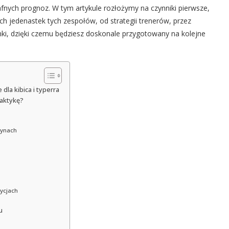
afnych prognoz. W tym artykule rozłożymy na czynniki pierwsze,
 jedenastek tych zespołów, od strategii trenerów, przez
ki, dzięki czemu będziesz doskonale przygotowany na kolejne
dla kibica i typerra
taktykę?
żynach
ycjach
u