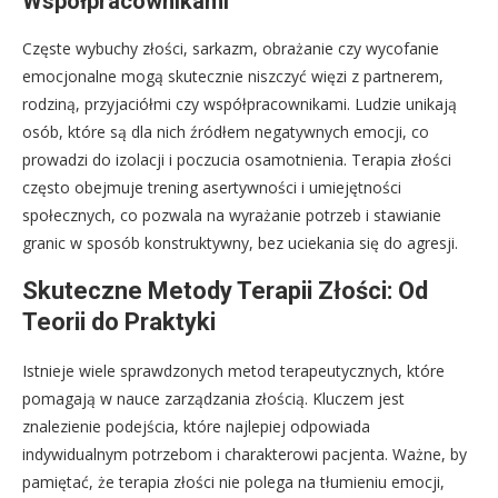
Współpracownikami
Częste wybuchy złości, sarkazm, obrażanie czy wycofanie
emocjonalne mogą skutecznie niszczyć więzi z partnerem,
rodziną, przyjaciółmi czy współpracownikami. Ludzie unikają
osób, które są dla nich źródłem negatywnych emocji, co
prowadzi do izolacji i poczucia osamotnienia. Terapia złości
często obejmuje trening asertywności i umiejętności
społecznych, co pozwala na wyrażanie potrzeb i stawianie
granic w sposób konstruktywny, bez uciekania się do agresji.
Skuteczne Metody Terapii Złości: Od
Teorii do Praktyki
Istnieje wiele sprawdzonych metod terapeutycznych, które
pomagają w nauce zarządzania złością. Kluczem jest
znalezienie podejścia, które najlepiej odpowiada
indywidualnym potrzebom i charakterowi pacjenta. Ważne, by
pamiętać, że terapia złości nie polega na tłumieniu emocji,