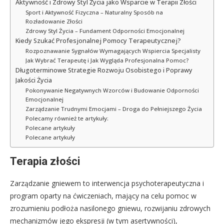
Aktywność i Zdrowy Styl Życia jako Wsparcie w Terapii Złości
Sport i Aktywność Fizyczna – Naturalny Sposób na
Rozładowanie Złości
Zdrowy Styl Życia – Fundament Odporności Emocjonalnej
Kiedy Szukać Profesjonalnej Pomocy Terapeutycznej?
Rozpoznawanie Sygnałów Wymagających Wspiercia Specjalisty
Jak Wybrać Terapeutę i Jak Wygląda Profesjonalna Pomoc?
Długoterminowe Strategie Rozwoju Osobistego i Poprawy
Jakości Życia
Pokonywanie Negatywnych Wzorców i Budowanie Odporności
Emocjonalnej
Zarządzanie Trudnymi Emocjami – Droga do Pełniejszego Życia
Polecamy również te artykuły:
Polecane artykuły
Polecane artykuły
Terapia złości
Zarządzanie gniewem to interwencja psychoterapeutyczna i
program oparty na ćwiczeniach, mający na celu pomoc w
zrozumieniu podłoża nasilonego gniewu, rozwijaniu zdrowych
mechanizmów jego ekspresji (w tym asertywności),