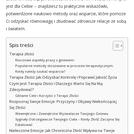
jest dla Ciebie – znajdziesz tu praktyczne wskazówki,
potwierdzone naukowo metody oraz wsparcie, które pomoże
Ci odzyskać równowagę i zbudować zdrowsze relacje ze sobą
i światem.
Spis treści
Terapia złości
Kluczowe aspekty pracy z gniewem:
Popularne metody stosowane w procesie terapeutycznym:
Kiedy należy szukać wsparcia?
Terapia Złości: Jak Odzyskać Kontrolę i Poprawić Jakość Życia
Czym Jest Terapia Złości i Dlaczego Warto Się Na Nią
Zdecydować?
Główne Cele i Korzyści z Terapii Złości
Rozpoznaj Swoje Emocje: Przyczyny i Objawy Niekończącej
Się Złości
Wewnętrzne i Zewnętrzne Wyzwalacze Twojego Gniewu
Sygnały Ostrzegawcze Twojego Ciała – Kiedy Złość Zaczyna Się
Eskalować
Nieleczone Emocje: Jak Chroniczna Złość Wpływa na Twoje