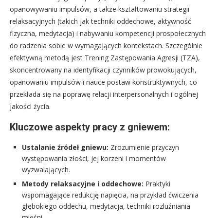
opanowywaniu impulsów, a także kształtowaniu strategii
relaksacyjnych (takich jak techniki oddechowe, aktywność
fizyczna, medytacja) i nabywaniu kompetencji prospołecznych
do radzenia sobie w wymagających kontekstach. Szczególnie
efektywną metodą jest Trening Zastępowania Agresji (TZA),
skoncentrowany na identyfikacji czynników prowokujących,
opanowaniu impulsów i nauce postaw konstruktywnych, co
przekłada się na poprawę relacji interpersonalnych i ogólnej
jakości życia.
Kluczowe aspekty pracy z gniewem:
Ustalanie źródeł gniewu:
Zrozumienie przyczyn
występowania złości, jej korzeni i momentów
wyzwalających.
Metody relaksacyjne i oddechowe:
Praktyki
wspomagające redukcję napięcia, na przykład ćwiczenia
głębokiego oddechu, medytacja, techniki rozluźniania
mięśni.