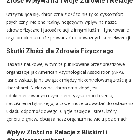
Złość Wpływa na Twoje Zdrowie i Relacje
Utrzymująca się, chroniczna złość to nie tylko dyskomfort
psychiczny. Ma ona realny, negatywny wpływ na nasze
zdrowie fizyczne i jakość relacji z innymi ludźmi. Ignorowanie
tego problemu może prowadzić do poważnych konsekwencji.
Skutki Złości dla Zdrowia Fizycznego
Badania naukowe, w tym te publikowane przez prestiżowe
organizacje jak American Psychological Association (APA),
jasno wskazują na związek między niekontrolowaną złością a
chorobami. Nieleczona, chroniczna złość jest
udokumentowanym czynnikiem ryzyka chorób serca,
nadciśnienia tętniczego, a także może prowadzić do osłabienia
układu odpornościowego. Ciągłe napięcie i stres, który
generuje gniew, obciąża nasz organizm na wielu poziomach.
Wpływ Złości na Relacje z Bliskimi i