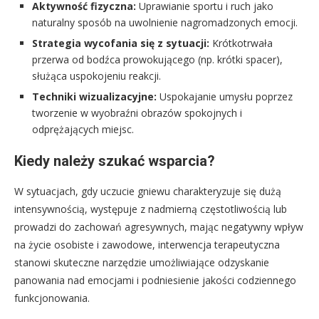
Aktywność fizyczna:
Uprawianie sportu i ruch jako
naturalny sposób na uwolnienie nagromadzonych emocji.
Strategia wycofania się z sytuacji:
Krótkotrwała
przerwa od bodźca prowokującego (np. krótki spacer),
służąca uspokojeniu reakcji.
Techniki wizualizacyjne:
Uspokajanie umysłu poprzez
tworzenie w wyobraźni obrazów spokojnych i
odprężających miejsc.
Kiedy należy szukać wsparcia?
W sytuacjach, gdy uczucie gniewu charakteryzuje się dużą
intensywnością, występuje z nadmierną częstotliwością lub
prowadzi do zachowań agresywnych, mając negatywny wpływ
na życie osobiste i zawodowe, interwencja terapeutyczna
stanowi skuteczne narzędzie umożliwiające odzyskanie
panowania nad emocjami i podniesienie jakości codziennego
funkcjonowania.