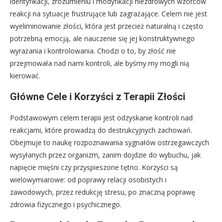
identyfikacji, zrozumieniu i modyfikacji niezdrowych wzorców
reakcji na sytuacje frustrujące lub zagrażające. Celem nie jest
wyeliminowanie złości, która jest przecież naturalną i często
potrzebną emocją, ale nauczenie się jej konstruktywnego
wyrażania i kontrolowania. Chodzi o to, by złość nie
przejmowała nad nami kontroli, ale byśmy my mogli nią
kierować.
Główne Cele i Korzyści z Terapii Złości
Podstawowym celem terapii jest odzyskanie kontroli nad
reakcjami, które prowadzą do destrukcyjnych zachowań.
Obejmuje to naukę rozpoznawania sygnałów ostrzegawczych
wysyłanych przez organizm, zanim dojdzie do wybuchu, jak
napięcie mięśni czy przyspieszone tętno. Korzyści są
wielowymiarowe: od poprawy relacji osobistych i
zawodowych, przez redukcję stresu, po znaczną poprawę
zdrowia fizycznego i psychicznego.