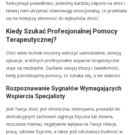
funkcjonuje prawidłowo, jesteśmy bardziej odporni na stres i
łatwiej nam utrzymać równowagę emocjonalną, co przekłada
się na mniejszą skłonność do wybuchów złości.
Kiedy Szukać Profesjonalnej Pomocy
Terapeutycznej?
Choć wiele technik możemy wdrożyć samodzielnie, istnieją
sytuacje, w których profesjonalne wsparcie terapeutyczne
staje się niezbędne. Zaufanie swojej intuicji i świadomość,
kiedy potrzebujemy pomocy, to oznaka siły, a nie słabości.
Rozpoznawanie Sygnałów Wymagających
Wspiercia Specjalisty
Jeśli Twoja złość jest chroniczna, intensywna, prowadzi do
destrukcyjnych zachowań (agresja fizyczna lub słowna,
niszczenie mienia), negatywnie wpływa na Twoje relacje,
pracę, zdrowie fizyczne, a także jeśli odczuwasz trudność w