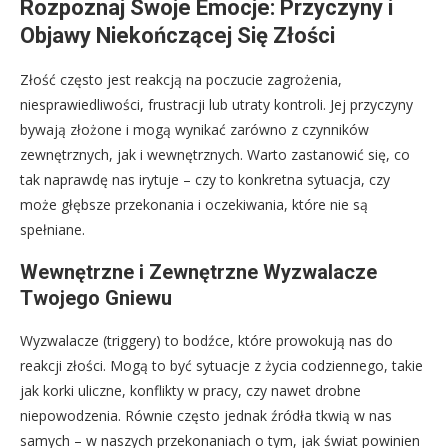
Rozpoznaj Swoje Emocje: Przyczyny i
Objawy Niekończącej Się Złości
Złość często jest reakcją na poczucie zagrożenia,
niesprawiedliwości, frustracji lub utraty kontroli. Jej przyczyny
bywają złożone i mogą wynikać zarówno z czynników
zewnętrznych, jak i wewnętrznych. Warto zastanowić się, co
tak naprawdę nas irytuje – czy to konkretna sytuacja, czy
może głębsze przekonania i oczekiwania, które nie są
spełniane.
Wewnętrzne i Zewnętrzne Wyzwalacze
Twojego Gniewu
Wyzwalacze (triggery) to bodźce, które prowokują nas do
reakcji złości. Mogą to być sytuacje z życia codziennego, takie
jak korki uliczne, konflikty w pracy, czy nawet drobne
niepowodzenia. Równie często jednak źródła tkwią w nas
samych – w naszych przekonaniach o tym, jak świat powinien