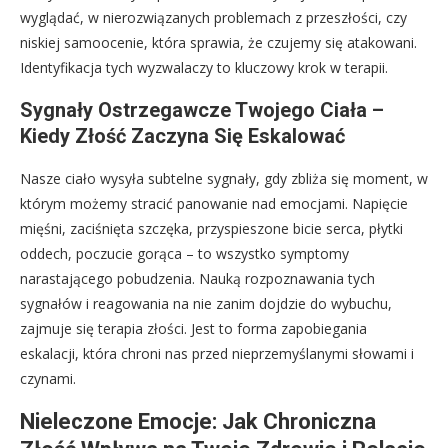
wyglądać, w nierozwiązanych problemach z przeszłości, czy
niskiej samoocenie, która sprawia, że czujemy się atakowani.
Identyfikacja tych wyzwalaczy to kluczowy krok w terapii.
Sygnały Ostrzegawcze Twojego Ciała –
Kiedy Złość Zaczyna Się Eskalować
Nasze ciało wysyła subtelne sygnały, gdy zbliża się moment, w
którym możemy stracić panowanie nad emocjami. Napięcie
mięśni, zaciśnięta szczęka, przyspieszone bicie serca, płytki
oddech, poczucie gorąca – to wszystko symptomy
narastającego pobudzenia. Nauką rozpoznawania tych
sygnałów i reagowania na nie zanim dojdzie do wybuchu,
zajmuje się terapia złości. Jest to forma zapobiegania
eskalacji, która chroni nas przed nieprzemyślanymi słowami i
czynami.
Nieleczone Emocje: Jak Chroniczna