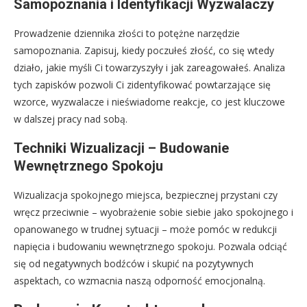
Samopoznania i Identyfikacji Wyzwalaczy
Prowadzenie dziennika złości to potężne narzędzie
samopoznania. Zapisuj, kiedy poczułeś złość, co się wtedy
działo, jakie myśli Ci towarzyszyły i jak zareagowałeś. Analiza
tych zapisków pozwoli Ci zidentyfikować powtarzające się
wzorce, wyzwalacze i nieświadome reakcje, co jest kluczowe
w dalszej pracy nad sobą.
Techniki Wizualizacji – Budowanie
Wewnętrznego Spokoju
Wizualizacja spokojnego miejsca, bezpiecznej przystani czy
wręcz przeciwnie – wyobrażenie sobie siebie jako spokojnego i
opanowanego w trudnej sytuacji – może pomóc w redukcji
napięcia i budowaniu wewnętrznego spokoju. Pozwala odciąć
się od negatywnych bodźców i skupić na pozytywnych
aspektach, co wzmacnia naszą odporność emocjonalną.