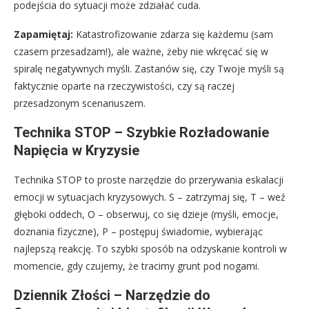
podejścia do sytuacji może zdziałać cuda.
Zapamiętaj:
Katastrofizowanie zdarza się każdemu (sam
czasem przesadzam!), ale ważne, żeby nie wkręcać się w
spiralę negatywnych myśli. Zastanów się, czy Twoje myśli są
faktycznie oparte na rzeczywistości, czy są raczej
przesadzonym scenariuszem.
Technika STOP – Szybkie Rozładowanie
Napięcia w Kryzysie
Technika STOP to proste narzędzie do przerywania eskalacji
emocji w sytuacjach kryzysowych. S – zatrzymaj się, T – weź
głęboki oddech, O – obserwuj, co się dzieje (myśli, emocje,
doznania fizyczne), P – postępuj świadomie, wybierając
najlepszą reakcję. To szybki sposób na odzyskanie kontroli w
momencie, gdy czujemy, że tracimy grunt pod nogami.
Dziennik Złości – Narzędzie do