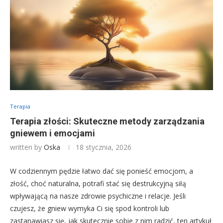
Terapia
Terapia złości: Skuteczne metody zarządzania
gniewem i emocjami
written by
Oska
18 stycznia, 2026
W codziennym pędzie łatwo dać się ponieść emocjom, a
złość, choć naturalna, potrafi stać się destrukcyjną siłą
wpływającą na nasze zdrowie psychiczne i relacje. Jeśli
czujesz, że gniew wymyka Ci się spod kontroli lub
zastanawiasz się, jak skutecznie sobie z nim radzić, ten artykuł