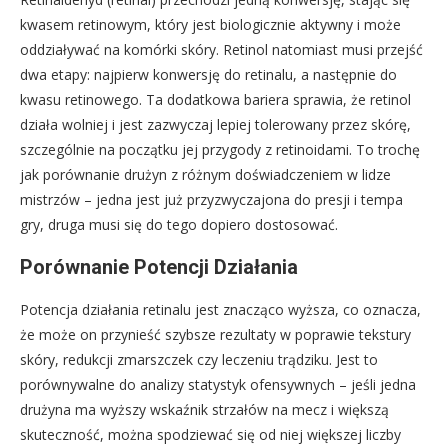
kwasem retinowym, który jest biologicznie aktywny i może
oddziaływać na komórki skóry. Retinol natomiast musi przejść
dwa etapy: najpierw konwersję do retinalu, a następnie do
kwasu retinowego. Ta dodatkowa bariera sprawia, że retinol
działa wolniej i jest zazwyczaj lepiej tolerowany przez skórę,
szczególnie na początku jej przygody z retinoidami. To trochę
jak porównanie drużyn z różnym doświadczeniem w lidze
mistrzów – jedna jest już przyzwyczajona do presji i tempa
gry, druga musi się do tego dopiero dostosować.
Porównanie Potencji Działania
Potencja działania retinalu jest znacząco wyższa, co oznacza,
że może on przynieść szybsze rezultaty w poprawie tekstury
skóry, redukcji zmarszczek czy leczeniu trądziku. Jest to
porównywalne do analizy statystyk ofensywnych – jeśli jedna
drużyna ma wyższy wskaźnik strzałów na mecz i większą
skuteczność, można spodziewać się od niej większej liczby