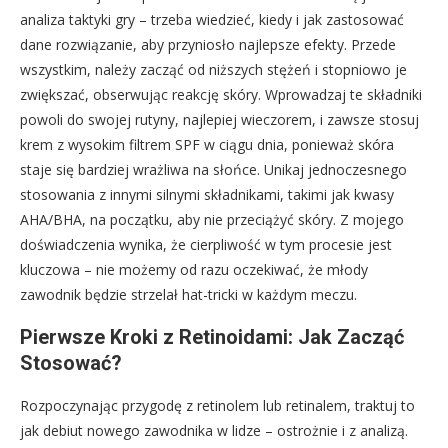
analiza taktyki gry – trzeba wiedzieć, kiedy i jak zastosować
dane rozwiązanie, aby przyniosło najlepsze efekty. Przede
wszystkim, należy zacząć od niższych stężeń i stopniowo je
zwiększać, obserwując reakcję skóry. Wprowadzaj te składniki
powoli do swojej rutyny, najlepiej wieczorem, i zawsze stosuj
krem z wysokim filtrem SPF w ciągu dnia, ponieważ skóra
staje się bardziej wrażliwa na słońce. Unikaj jednoczesnego
stosowania z innymi silnymi składnikami, takimi jak kwasy
AHA/BHA, na początku, aby nie przeciążyć skóry. Z mojego
doświadczenia wynika, że cierpliwość w tym procesie jest
kluczowa – nie możemy od razu oczekiwać, że młody
zawodnik będzie strzelał hat-tricki w każdym meczu.
Pierwsze Kroki z Retinoidami: Jak Zacząć
Stosować?
Rozpoczynając przygodę z retinolem lub retinalem, traktuj to
jak debiut nowego zawodnika w lidze – ostrożnie i z analizą.