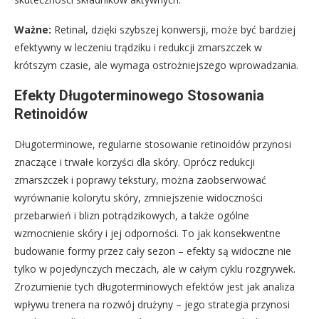
Ważne:
Retinal, dzięki szybszej konwersji, może być bardziej
efektywny w leczeniu trądziku i redukcji zmarszczek w
krótszym czasie, ale wymaga ostrożniejszego wprowadzania.
Efekty Długoterminowego Stosowania
Retinoidów
Długoterminowe, regularne stosowanie retinoidów przynosi
znaczące i trwałe korzyści dla skóry. Oprócz redukcji
zmarszczek i poprawy tekstury, można zaobserwować
wyrównanie kolorytu skóry, zmniejszenie widoczności
przebarwień i blizn potrądzikowych, a także ogólne
wzmocnienie skóry i jej odporności. To jak konsekwentne
budowanie formy przez cały sezon – efekty są widoczne nie
tylko w pojedynczych meczach, ale w całym cyklu rozgrywek.
Zrozumienie tych długoterminowych efektów jest jak analiza
wpływu trenera na rozwój drużyny – jego strategia przynosi