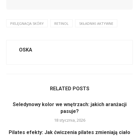
PIELĘGNACJA SKÓRY
RETINOL
SKŁADNIKI AKTYWNE
OSKA
RELATED POSTS
Seledynowy kolor we wnętrzach: jakich aranżacji
pasuje?
18 stycznia, 2026
Pilates efekty: Jak ćwiczenia pilates zmieniają ciało