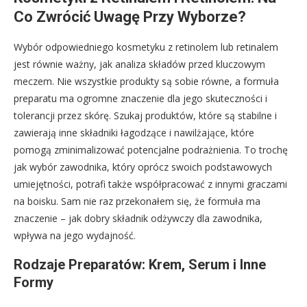
Co Zwrócić Uwagę Przy Wyborze?
Wybór odpowiedniego kosmetyku z retinolem lub retinalem
jest równie ważny, jak analiza składów przed kluczowym
meczem. Nie wszystkie produkty są sobie równe, a formuła
preparatu ma ogromne znaczenie dla jego skuteczności i
tolerancji przez skórę. Szukaj produktów, które są stabilne i
zawierają inne składniki łagodzące i nawilżające, które
pomogą zminimalizować potencjalne podrażnienia. To trochę
jak wybór zawodnika, który oprócz swoich podstawowych
umiejętności, potrafi także współpracować z innymi graczami
na boisku. Sam nie raz przekonałem się, że formuła ma
znaczenie – jak dobry składnik odżywczy dla zawodnika,
wpływa na jego wydajność.
Rodzaje Preparatów: Krem, Serum i Inne
Formy