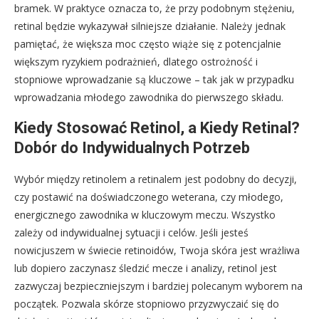
bramek. W praktyce oznacza to, że przy podobnym stężeniu,
retinal będzie wykazywał silniejsze działanie. Należy jednak
pamiętać, że większa moc często wiąże się z potencjalnie
większym ryzykiem podrażnień, dlatego ostrożność i
stopniowe wprowadzanie są kluczowe – tak jak w przypadku
wprowadzania młodego zawodnika do pierwszego składu.
Kiedy Stosować Retinol, a Kiedy Retinal?
Dobór do Indywidualnych Potrzeb
Wybór między retinolem a retinalem jest podobny do decyzji,
czy postawić na doświadczonego weterana, czy młodego,
energicznego zawodnika w kluczowym meczu. Wszystko
zależy od indywidualnej sytuacji i celów. Jeśli jesteś
nowicjuszem w świecie retinoidów, Twoja skóra jest wrażliwa
lub dopiero zaczynasz śledzić mecze i analizy, retinol jest
zazwyczaj bezpieczniejszym i bardziej polecanym wyborem na
początek. Pozwala skórze stopniowo przyzwyczaić się do