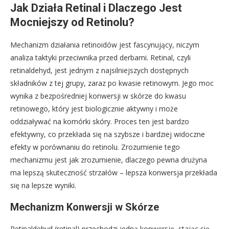
Jak Działa Retinal i Dlaczego Jest
Mocniejszy od Retinolu?
Mechanizm działania retinoidów jest fascynujący, niczym
analiza taktyki przeciwnika przed derbami. Retinal, czyli
retinaldehyd, jest jednym z najsilniejszych dostępnych
składników z tej grupy, zaraz po kwasie retinowym. Jego moc
wynika z bezpośredniej konwersji w skórze do kwasu
retinowego, który jest biologicznie aktywny i może
oddziaływać na komórki skóry. Proces ten jest bardzo
efektywny, co przekłada się na szybsze i bardziej widoczne
efekty w porównaniu do retinolu. Zrozumienie tego
mechanizmu jest jak zrozumienie, dlaczego pewna drużyna
ma lepszą skuteczność strzałów – lepsza konwersja przekłada
się na lepsze wyniki.
Mechanizm Konwersji w Skórze
Retinaldehyd (retinal) przechodzi jedną konwersję, stając się