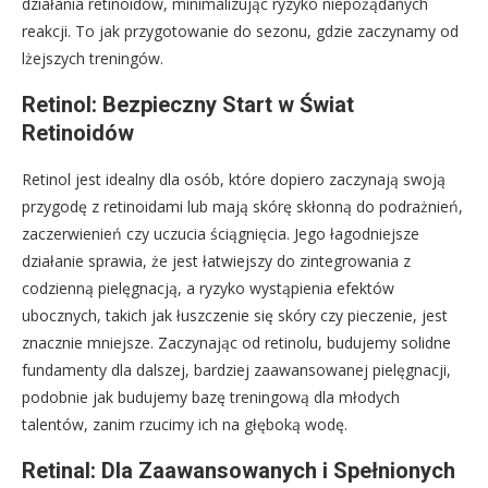
działania retinoidów, minimalizując ryzyko niepożądanych
reakcji. To jak przygotowanie do sezonu, gdzie zaczynamy od
lżejszych treningów.
Retinol: Bezpieczny Start w Świat
Retinoidów
Retinol jest idealny dla osób, które dopiero zaczynają swoją
przygodę z retinoidami lub mają skórę skłonną do podrażnień,
zaczerwienień czy uczucia ściągnięcia. Jego łagodniejsze
działanie sprawia, że jest łatwiejszy do zintegrowania z
codzienną pielęgnacją, a ryzyko wystąpienia efektów
ubocznych, takich jak łuszczenie się skóry czy pieczenie, jest
znacznie mniejsze. Zaczynając od retinolu, budujemy solidne
fundamenty dla dalszej, bardziej zaawansowanej pielęgnacji,
podobnie jak budujemy bazę treningową dla młodych
talentów, zanim rzucimy ich na głęboką wodę.
Retinal: Dla Zaawansowanych i Spełnionych