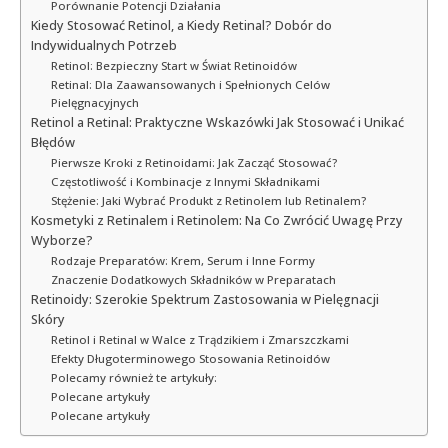
Porównanie Potencji Działania
Kiedy Stosować Retinol, a Kiedy Retinal? Dobór do
Indywidualnych Potrzeb
Retinol: Bezpieczny Start w Świat Retinoidów
Retinal: Dla Zaawansowanych i Spełnionych Celów
Pielęgnacyjnych
Retinol a Retinal: Praktyczne Wskazówki Jak Stosować i Unikać
Błędów
Pierwsze Kroki z Retinoidami: Jak Zacząć Stosować?
Częstotliwość i Kombinacje z Innymi Składnikami
Stężenie: Jaki Wybrać Produkt z Retinolem lub Retinalem?
Kosmetyki z Retinalem i Retinolem: Na Co Zwrócić Uwagę Przy
Wyborze?
Rodzaje Preparatów: Krem, Serum i Inne Formy
Znaczenie Dodatkowych Składników w Preparatach
Retinoidy: Szerokie Spektrum Zastosowania w Pielęgnacji
Skóry
Retinol i Retinal w Walce z Trądzikiem i Zmarszczkami
Efekty Długoterminowego Stosowania Retinoidów
Polecamy również te artykuły:
Polecane artykuły
Polecane artykuły