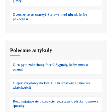
głowy
Oversize co to znaczy? Stylowy krój ubrań, który
pokochasz
Polecane artykuły
O co pyta zakochany facet? Sygnały, które musisz
poznać
Olejek rycynowy na twarz: Jak stosować i jakie ma
właściwości?
Rozdwajające się paznokcie: przyczyny, płytka, domowe
sposoby