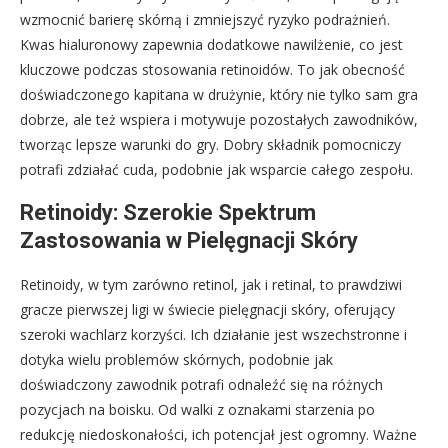
wzmocnić barierę skórną i zmniejszyć ryzyko podrażnień.
Kwas hialuronowy zapewnia dodatkowe nawilżenie, co jest
kluczowe podczas stosowania retinoidów. To jak obecność
doświadczonego kapitana w drużynie, który nie tylko sam gra
dobrze, ale też wspiera i motywuje pozostałych zawodników,
tworząc lepsze warunki do gry. Dobry składnik pomocniczy
potrafi zdziałać cuda, podobnie jak wsparcie całego zespołu.
Retinoidy: Szerokie Spektrum
Zastosowania w Pielęgnacji Skóry
Retinoidy, w tym zarówno retinol, jak i retinal, to prawdziwi
gracze pierwszej ligi w świecie pielęgnacji skóry, oferujący
szeroki wachlarz korzyści. Ich działanie jest wszechstronne i
dotyka wielu problemów skórnych, podobnie jak
doświadczony zawodnik potrafi odnaleźć się na różnych
pozycjach na boisku. Od walki z oznakami starzenia po
redukcję niedoskonałości, ich potencjał jest ogromny. Ważne