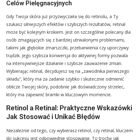
Celów Pielęgnacyjnych
Gdy Twoja skóra już przyzwyczaiła się do retinolu, a Ty
szukasz silniejszych efektów i szybszych rezultatów, retinal
może być kolejnym krokiem. Jest on szczególnie polecany dla
osób zmagających się z bardziej utrwalonymi problemami,
takimi jak głębokie zmarszczki, przebarwienia czy uporczywy
trądzik. Jego szybsza konwersja do aktywnej formy pozwala
na intensywniejsze działanie i szybsze zauważenie zmian.
Wybierając retinal, decydujesz się na „zawodnika pierwszego
składu”, który ma za zadanie szybko i skutecznie odmienić
oblicze Twojej skóry, podobnie jak doświadczony strzelec,
który ma zapewnić bramki w kluczowym momencie.
Retinol a Retinal: Praktyczne Wskazówki
Jak Stosować i Unikać Błędów
Niezależnie od tego, czy wybierasz retinol, czy retinal, kluczem
do sukcesu jest odpowiednie stosowanie. To trochę jak