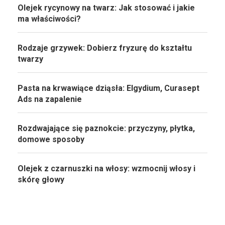
Olejek rycynowy na twarz: Jak stosować i jakie
ma właściwości?
Rodzaje grzywek: Dobierz fryzurę do kształtu
twarzy
Pasta na krwawiące dziąsła: Elgydium, Curasept
Ads na zapalenie
Rozdwajające się paznokcie: przyczyny, płytka,
domowe sposoby
Olejek z czarnuszki na włosy: wzmocnij włosy i
skórę głowy