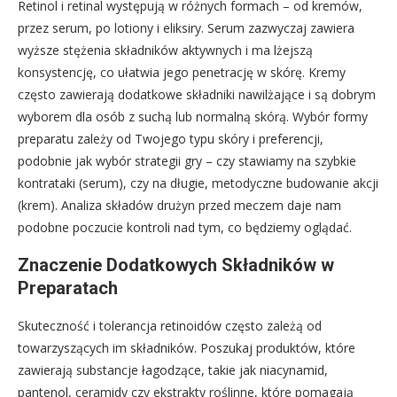
Retinol i retinal występują w różnych formach – od kremów,
przez serum, po lotiony i eliksiry. Serum zazwyczaj zawiera
wyższe stężenia składników aktywnych i ma lżejszą
konsystencję, co ułatwia jego penetrację w skórę. Kremy
często zawierają dodatkowe składniki nawilżające i są dobrym
wyborem dla osób z suchą lub normalną skórą. Wybór formy
preparatu zależy od Twojego typu skóry i preferencji,
podobnie jak wybór strategii gry – czy stawiamy na szybkie
kontrataki (serum), czy na długie, metodyczne budowanie akcji
(krem). Analiza składów drużyn przed meczem daje nam
podobne poczucie kontroli nad tym, co będziemy oglądać.
Znaczenie Dodatkowych Składników w
Preparatach
Skuteczność i tolerancja retinoidów często zależą od
towarzyszących im składników. Poszukaj produktów, które
zawierają substancje łagodzące, takie jak niacynamid,
pantenol, ceramidy czy ekstrakty roślinne, które pomagają