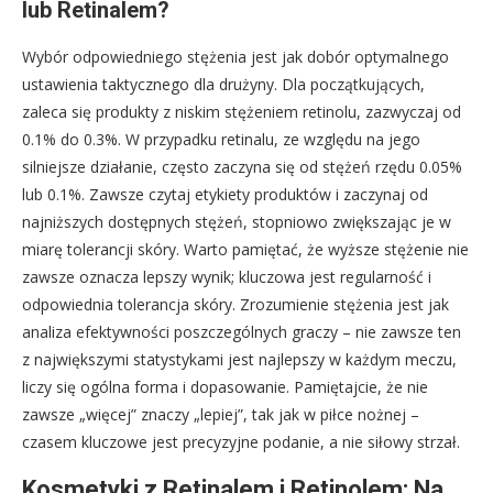
lub Retinalem?
Wybór odpowiedniego stężenia jest jak dobór optymalnego
ustawienia taktycznego dla drużyny. Dla początkujących,
zaleca się produkty z niskim stężeniem retinolu, zazwyczaj od
0.1% do 0.3%. W przypadku retinalu, ze względu na jego
silniejsze działanie, często zaczyna się od stężeń rzędu 0.05%
lub 0.1%. Zawsze czytaj etykiety produktów i zaczynaj od
najniższych dostępnych stężeń, stopniowo zwiększając je w
miarę tolerancji skóry. Warto pamiętać, że wyższe stężenie nie
zawsze oznacza lepszy wynik; kluczowa jest regularność i
odpowiednia tolerancja skóry. Zrozumienie stężenia jest jak
analiza efektywności poszczególnych graczy – nie zawsze ten
z największymi statystykami jest najlepszy w każdym meczu,
liczy się ogólna forma i dopasowanie. Pamiętajcie, że nie
zawsze „więcej” znaczy „lepiej”, tak jak w piłce nożnej –
czasem kluczowe jest precyzyjne podanie, a nie siłowy strzał.
Kosmetyki z Retinalem i Retinolem: Na