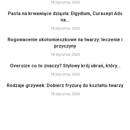
18 stycznia, 2026
Pasta na krwawiące dziąsła: Elgydium, Curasept Ads
na...
18 stycznia, 2026
Rogowacenie okołomieszkowe na twarzy: leczenie i
przyczyny
18 stycznia, 2026
Oversize co to znaczy? Stylowy krój ubrań, który...
18 stycznia, 2026
Rodzaje grzywek: Dobierz fryzurę do kształtu twarzy
18 stycznia, 2026