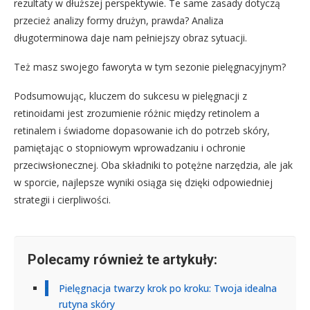
rezultaty w dłuższej perspektywie. Te same zasady dotyczą
przecież analizy formy drużyn, prawda? Analiza
długoterminowa daje nam pełniejszy obraz sytuacji.
Też masz swojego faworyta w tym sezonie pielęgnacyjnym?
Podsumowując, kluczem do sukcesu w pielęgnacji z
retinoidami jest zrozumienie różnic między retinolem a
retinalem i świadome dopasowanie ich do potrzeb skóry,
pamiętając o stopniowym wprowadzaniu i ochronie
przeciwsłonecznej. Oba składniki to potężne narzędzia, ale jak
w sporcie, najlepsze wyniki osiąga się dzięki odpowiedniej
strategii i cierpliwości.
Polecamy również te artykuły:
Pielęgnacja twarzy krok po kroku: Twoja idealna
rutyna skóry