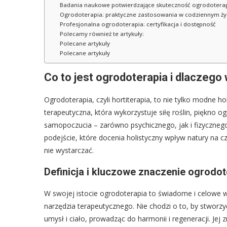
Badania naukowe potwierdzające skuteczność ogrodoterap
Ogrodoterapia: praktyczne zastosowania w codziennym ży
Profesjonalna ogrodoterapia: certyfikacja i dostępność
Polecamy również te artykuły:
Polecane artykuły
Polecane artykuły
Co to jest ogrodoterapia i dlaczego
Ogrodoterapia, czyli hortiterapia, to nie tylko modne
terapeutyczna, która wykorzystuje siłę roślin, piękno
samopoczucia – zarówno psychicznego, jak i fizyczneg
podejście, które docenia holistyczny wpływ natury na 
nie wystarczać.
Definicja i kluczowe znaczenie ogrodot
W swojej istocie ogrodoterapia to świadome i celowe w
narzędzia terapeutycznego. Nie chodzi o to, by stworzy
umysł i ciało, prowadząc do harmonii i regeneracji. Jej