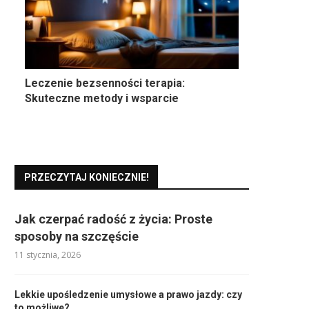
Leczenie bezsenności terapia:
Skuteczne metody i wsparcie
PRZECZYTAJ KONIECZNIE!
Jak czerpać radość z życia: Proste
sposoby na szczęście
11 stycznia, 2026
Lekkie upośledzenie umysłowe a prawo jazdy: czy
to możliwe?