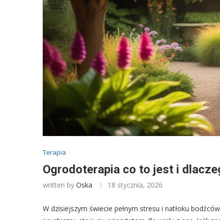
Terapia
Ogrodoterapia co to jest i dlacz
written by
Oska
18 stycznia, 2026
W dzisiejszym świecie pełnym stresu i natłoku bodźc