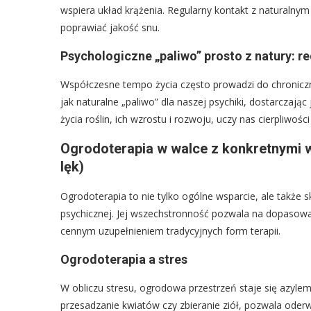
wspiera układ krążenia. Regularny kontakt z naturaln
poprawiać jakość snu.
Psychologiczne „paliwo” prosto z natury: re
Współczesne tempo życia często prowadzi do chroniczn
jak naturalne „paliwo” dla naszej psychiki, dostarczając
życia roślin, ich wzrostu i rozwoju, uczy nas cierpliwości
Ogrodoterapia w walce z konkretnymi w
lęk)
Ogrodoterapia to nie tylko ogólne wsparcie, ale także
psychicznej. Jej wszechstronność pozwala na dopasowan
cennym uzupełnieniem tradycyjnych form terapii.
Ogrodoterapia a stres
W obliczu stresu, ogrodowa przestrzeń staje się azyle
przesadzanie kwiatów czy zbieranie ziół, pozwala oderwać